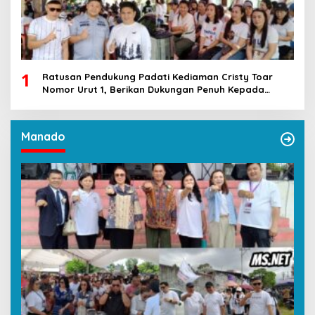
1
Ratusan Pendukung Padati Kediaman Cristy Toar
Nomor Urut 1, Berikan Dukungan Penuh Kepada
Calon Hukum Tua Walantakan
Manado