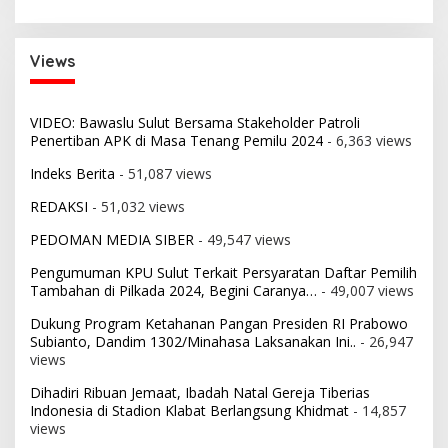
Views
VIDEO: Bawaslu Sulut Bersama Stakeholder Patroli
Penertiban APK di Masa Tenang Pemilu 2024
- 6,363 views
Indeks Berita
- 51,087 views
REDAKSI
- 51,032 views
PEDOMAN MEDIA SIBER
- 49,547 views
Pengumuman KPU Sulut Terkait Persyaratan Daftar Pemilih
Tambahan di Pilkada 2024, Begini Caranya…
- 49,007 views
Dukung Program Ketahanan Pangan Presiden RI Prabowo
Subianto, Dandim 1302/Minahasa Laksanakan Ini..
- 26,947
views
Dihadiri Ribuan Jemaat, Ibadah Natal Gereja Tiberias
Indonesia di Stadion Klabat Berlangsung Khidmat
- 14,857
views