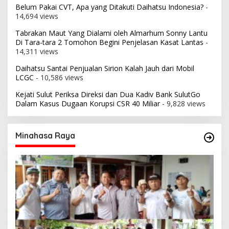
Belum Pakai CVT, Apa yang Ditakuti Daihatsu Indonesia?
-
14,694 views
Tabrakan Maut Yang Dialami oleh Almarhum Sonny Lantu
Di Tara-tara 2 Tomohon Begini Penjelasan Kasat Lantas
-
14,311 views
Daihatsu Santai Penjualan Sirion Kalah Jauh dari Mobil
LCGC
- 10,586 views
Kejati Sulut Periksa Direksi dan Dua Kadiv Bank SulutGo
Dalam Kasus Dugaan Korupsi CSR 40 Miliar
- 9,828 views
Minahasa Raya