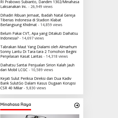
RI Prabowo Subianto, Dandim 1302/Minahasa
Laksanakan Ini..
- 26,949 views
Dihadiri Ribuan Jemaat, Ibadah Natal Gereja
Tiberias Indonesia di Stadion Klabat
Berlangsung Khidmat
- 14,859 views
Belum Pakai CVT, Apa yang Ditakuti Daihatsu
Indonesia?
- 14,697 views
Tabrakan Maut Yang Dialami oleh Almarhum
Sonny Lantu Di Tara-tara 2 Tomohon Begini
Penjelasan Kasat Lantas
- 14,318 views
Daihatsu Santai Penjualan Sirion Kalah Jauh
dari Mobil LCGC
- 10,589 views
Kejati Sulut Periksa Direksi dan Dua Kadiv
Bank SulutGo Dalam Kasus Dugaan Korupsi
CSR 40 Miliar
- 9,830 views
Minahasa Raya