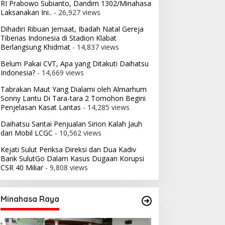
RI Prabowo Subianto, Dandim 1302/Minahasa
Laksanakan Ini..
- 26,927 views
Dihadiri Ribuan Jemaat, Ibadah Natal Gereja
Tiberias Indonesia di Stadion Klabat
Berlangsung Khidmat
- 14,837 views
Belum Pakai CVT, Apa yang Ditakuti Daihatsu
Indonesia?
- 14,669 views
Tabrakan Maut Yang Dialami oleh Almarhum
Sonny Lantu Di Tara-tara 2 Tomohon Begini
Penjelasan Kasat Lantas
- 14,285 views
Daihatsu Santai Penjualan Sirion Kalah Jauh
dari Mobil LCGC
- 10,562 views
Kejati Sulut Periksa Direksi dan Dua Kadiv
Bank SulutGo Dalam Kasus Dugaan Korupsi
CSR 40 Miliar
- 9,808 views
Minahasa Raya