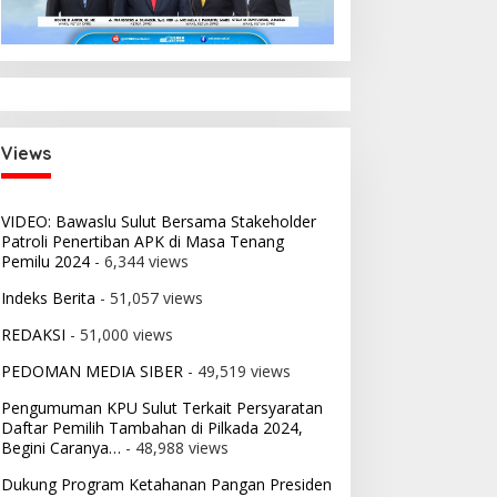
i:
 2026
nsi
Views
VIDEO: Bawaslu Sulut Bersama Stakeholder
Patroli Penertiban APK di Masa Tenang
Pemilu 2024
- 6,344 views
Indeks Berita
- 51,057 views
REDAKSI
- 51,000 views
PEDOMAN MEDIA SIBER
- 49,519 views
Pengumuman KPU Sulut Terkait Persyaratan
Daftar Pemilih Tambahan di Pilkada 2024,
Begini Caranya…
- 48,988 views
Dukung Program Ketahanan Pangan Presiden