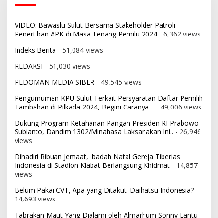
VIDEO: Bawaslu Sulut Bersama Stakeholder Patroli
Penertiban APK di Masa Tenang Pemilu 2024
- 6,362 views
Indeks Berita
- 51,084 views
REDAKSI
- 51,030 views
PEDOMAN MEDIA SIBER
- 49,545 views
Pengumuman KPU Sulut Terkait Persyaratan Daftar Pemilih
Tambahan di Pilkada 2024, Begini Caranya…
- 49,006 views
Dukung Program Ketahanan Pangan Presiden RI Prabowo
Subianto, Dandim 1302/Minahasa Laksanakan Ini..
- 26,946
views
Dihadiri Ribuan Jemaat, Ibadah Natal Gereja Tiberias
Indonesia di Stadion Klabat Berlangsung Khidmat
- 14,857
views
Belum Pakai CVT, Apa yang Ditakuti Daihatsu Indonesia?
-
14,693 views
Tabrakan Maut Yang Dialami oleh Almarhum Sonny Lantu