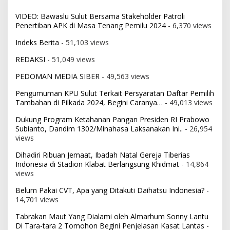
VIDEO: Bawaslu Sulut Bersama Stakeholder Patroli
Penertiban APK di Masa Tenang Pemilu 2024
- 6,370 views
Indeks Berita
- 51,103 views
REDAKSI
- 51,049 views
PEDOMAN MEDIA SIBER
- 49,563 views
Pengumuman KPU Sulut Terkait Persyaratan Daftar Pemilih
Tambahan di Pilkada 2024, Begini Caranya…
- 49,013 views
Dukung Program Ketahanan Pangan Presiden RI Prabowo
Subianto, Dandim 1302/Minahasa Laksanakan Ini..
- 26,954
views
Dihadiri Ribuan Jemaat, Ibadah Natal Gereja Tiberias
Indonesia di Stadion Klabat Berlangsung Khidmat
- 14,864
views
Belum Pakai CVT, Apa yang Ditakuti Daihatsu Indonesia?
-
14,701 views
Tabrakan Maut Yang Dialami oleh Almarhum Sonny Lantu
Di Tara-tara 2 Tomohon Begini Penjelasan Kasat Lantas
-