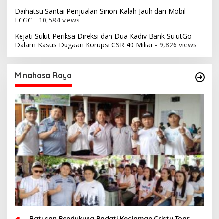
Daihatsu Santai Penjualan Sirion Kalah Jauh dari Mobil
LCGC
- 10,584 views
Kejati Sulut Periksa Direksi dan Dua Kadiv Bank SulutGo
Dalam Kasus Dugaan Korupsi CSR 40 Miliar
- 9,826 views
Minahasa Raya
Ratusan Pendukung Padati Kediaman Cristy Toar