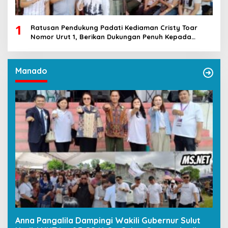
1
Ratusan Pendukung Padati Kediaman Cristy Toar
Nomor Urut 1, Berikan Dukungan Penuh Kepada
Calon Hukum Tua Walantakan
Manado
Anna Pangalila Dampingi Wakili Gubernur Sulut