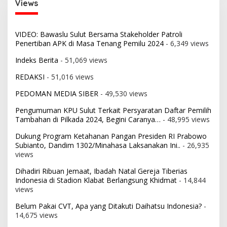
Views
VIDEO: Bawaslu Sulut Bersama Stakeholder Patroli
Penertiban APK di Masa Tenang Pemilu 2024
- 6,349 views
Indeks Berita
- 51,069 views
REDAKSI
- 51,016 views
PEDOMAN MEDIA SIBER
- 49,530 views
Pengumuman KPU Sulut Terkait Persyaratan Daftar Pemilih
Tambahan di Pilkada 2024, Begini Caranya…
- 48,995 views
Dukung Program Ketahanan Pangan Presiden RI Prabowo
Subianto, Dandim 1302/Minahasa Laksanakan Ini..
- 26,935
views
Dihadiri Ribuan Jemaat, Ibadah Natal Gereja Tiberias
Indonesia di Stadion Klabat Berlangsung Khidmat
- 14,844
views
Belum Pakai CVT, Apa yang Ditakuti Daihatsu Indonesia?
-
14,675 views