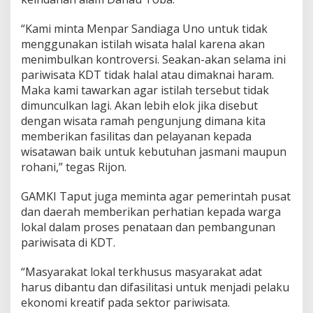
H
a
“Kami minta Menpar Sandiaga Uno untuk tidak
l
menggunakan istilah wisata halal karena akan
a
menimbulkan kontroversi. Seakan-akan selama ini
l
pariwisata KDT tidak halal atau dimaknai haram.
Maka kami tawarkan agar istilah tersebut tidak
dimunculkan lagi. Akan lebih elok jika disebut
dengan wisata ramah pengunjung dimana kita
memberikan fasilitas dan pelayanan kepada
wisatawan baik untuk kebutuhan jasmani maupun
rohani,” tegas Rijon.
GAMKI Taput juga meminta agar pemerintah pusat
dan daerah memberikan perhatian kepada warga
lokal dalam proses penataan dan pembangunan
pariwisata di KDT.
“Masyarakat lokal terkhusus masyarakat adat
harus dibantu dan difasilitasi untuk menjadi pelaku
ekonomi kreatif pada sektor pariwisata.