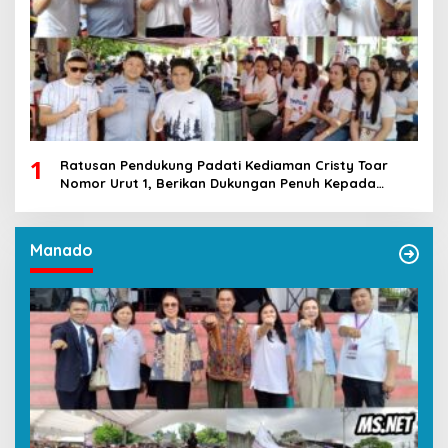
1
Ratusan Pendukung Padati Kediaman Cristy Toar
Nomor Urut 1, Berikan Dukungan Penuh Kepada
Calon Hukum Tua Walantakan
Manado