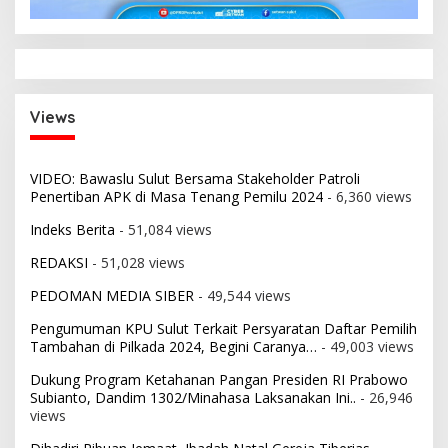
Views
VIDEO: Bawaslu Sulut Bersama Stakeholder Patroli
Penertiban APK di Masa Tenang Pemilu 2024
- 6,360 views
Indeks Berita
- 51,084 views
REDAKSI
- 51,028 views
PEDOMAN MEDIA SIBER
- 49,544 views
Pengumuman KPU Sulut Terkait Persyaratan Daftar Pemilih
Tambahan di Pilkada 2024, Begini Caranya…
- 49,003 views
Dukung Program Ketahanan Pangan Presiden RI Prabowo
Subianto, Dandim 1302/Minahasa Laksanakan Ini..
- 26,946
views