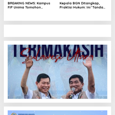
BREAKING NEWS: Kampus
Kepala BGN Ditangkap,
FIP Unima Tomohon
Praktisi Hukum: Ini ‘Tanda
Terbakar
Awas’ dari Presiden untuk
Semua Pejabat