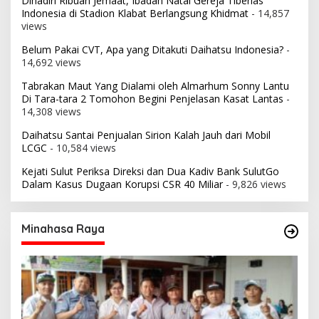
Dihadiri Ribuan Jemaat, Ibadah Natal Gereja Tiberias
Indonesia di Stadion Klabat Berlangsung Khidmat
- 14,857
views
Belum Pakai CVT, Apa yang Ditakuti Daihatsu Indonesia?
-
14,692 views
Tabrakan Maut Yang Dialami oleh Almarhum Sonny Lantu
Di Tara-tara 2 Tomohon Begini Penjelasan Kasat Lantas
-
14,308 views
Daihatsu Santai Penjualan Sirion Kalah Jauh dari Mobil
LCGC
- 10,584 views
Kejati Sulut Periksa Direksi dan Dua Kadiv Bank SulutGo
Dalam Kasus Dugaan Korupsi CSR 40 Miliar
- 9,826 views
Minahasa Raya