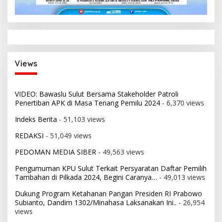
Views
VIDEO: Bawaslu Sulut Bersama Stakeholder Patroli
Penertiban APK di Masa Tenang Pemilu 2024
- 6,370 views
Indeks Berita
- 51,103 views
REDAKSI
- 51,049 views
PEDOMAN MEDIA SIBER
- 49,563 views
Pengumuman KPU Sulut Terkait Persyaratan Daftar Pemilih
Tambahan di Pilkada 2024, Begini Caranya…
- 49,013 views
Dukung Program Ketahanan Pangan Presiden RI Prabowo
Subianto, Dandim 1302/Minahasa Laksanakan Ini..
- 26,954
views