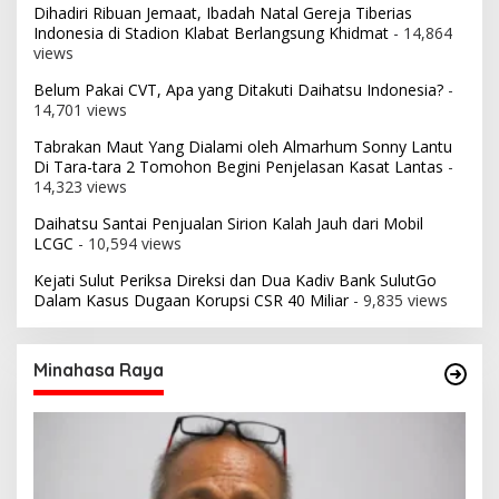
Dihadiri Ribuan Jemaat, Ibadah Natal Gereja Tiberias
Indonesia di Stadion Klabat Berlangsung Khidmat
- 14,864
views
Belum Pakai CVT, Apa yang Ditakuti Daihatsu Indonesia?
-
14,701 views
Tabrakan Maut Yang Dialami oleh Almarhum Sonny Lantu
Di Tara-tara 2 Tomohon Begini Penjelasan Kasat Lantas
-
14,323 views
Daihatsu Santai Penjualan Sirion Kalah Jauh dari Mobil
LCGC
- 10,594 views
Kejati Sulut Periksa Direksi dan Dua Kadiv Bank SulutGo
Dalam Kasus Dugaan Korupsi CSR 40 Miliar
- 9,835 views
Minahasa Raya