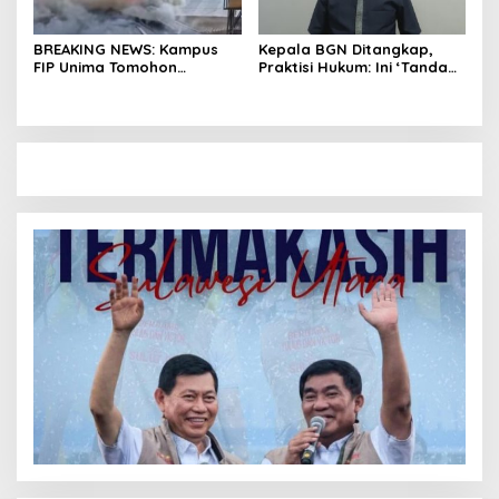
BREAKING NEWS: Kampus
Kepala BGN Ditangkap,
FIP Unima Tomohon
Praktisi Hukum: Ini ‘Tanda
Terbakar
Awas’ dari Presiden untuk
Semua Pejabat