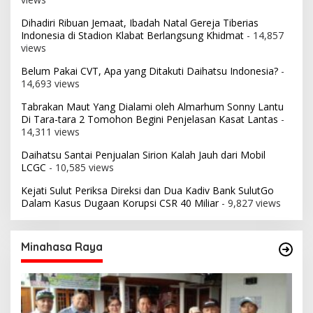
Dihadiri Ribuan Jemaat, Ibadah Natal Gereja Tiberias
Indonesia di Stadion Klabat Berlangsung Khidmat
- 14,857
views
Belum Pakai CVT, Apa yang Ditakuti Daihatsu Indonesia?
-
14,693 views
Tabrakan Maut Yang Dialami oleh Almarhum Sonny Lantu
Di Tara-tara 2 Tomohon Begini Penjelasan Kasat Lantas
-
14,311 views
Daihatsu Santai Penjualan Sirion Kalah Jauh dari Mobil
LCGC
- 10,585 views
Kejati Sulut Periksa Direksi dan Dua Kadiv Bank SulutGo
Dalam Kasus Dugaan Korupsi CSR 40 Miliar
- 9,827 views
Minahasa Raya