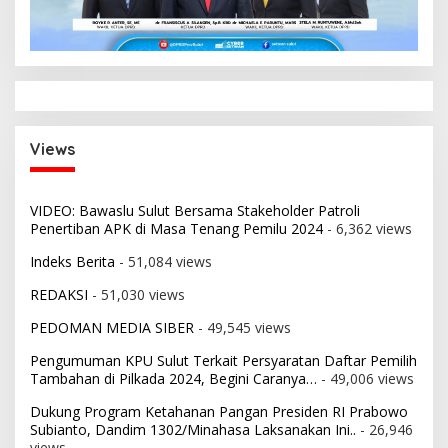
Views
VIDEO: Bawaslu Sulut Bersama Stakeholder Patroli
Penertiban APK di Masa Tenang Pemilu 2024
- 6,362 views
Indeks Berita
- 51,084 views
REDAKSI
- 51,030 views
PEDOMAN MEDIA SIBER
- 49,545 views
Pengumuman KPU Sulut Terkait Persyaratan Daftar Pemilih
Tambahan di Pilkada 2024, Begini Caranya…
- 49,006 views
Dukung Program Ketahanan Pangan Presiden RI Prabowo
Subianto, Dandim 1302/Minahasa Laksanakan Ini..
- 26,946
views