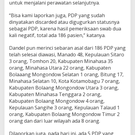
untuk menjalani perawatan selanjutnya.
“Bisa kami laporkan juga, PDP yang sudah
dinyatakan discarded atau digugurkan statusnya
sebagai PDP, karena hasil pemeriksaan swab dua
kali negatif, total ada 186 pasien,” katanya.
Dandel pun merinci sebaran asal dari 186 PDP yang
telah selesai diawasi, Manado 48, Kepulauan Sitaro
3 orang, Tomhon 20, Kabupaten Minahasa 35
orang, Minahasa Utara 22 orang, Kabupaten
Bolaaang Mongondow Selatan 1 orang, Bitung 17,
Minahasa Selatan 10, Kota Kotamobagu 7 orang,
Kabupaten Bolaang Mongondow Utara 3 orang,
Kabupaten Minahasa Tenggara 2 orang,
Kabupaten Bolaang Mongondow 4 orang,
Kepulauan Sangihe 3 orang, Kepulauan Talaud 1
orang, Kabupaten Bolaang Mongondow Timur 2
orang dan dari luar wilayah ada 8 orang.
Dilaporkan juga, pada hari ini, ada 5 PDP yang