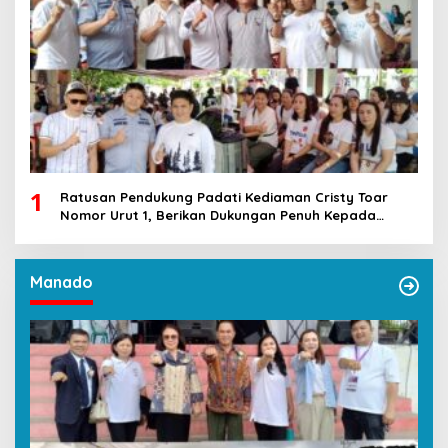
1
Ratusan Pendukung Padati Kediaman Cristy Toar
Nomor Urut 1, Berikan Dukungan Penuh Kepada
Calon Hukum Tua Walantakan
Manado