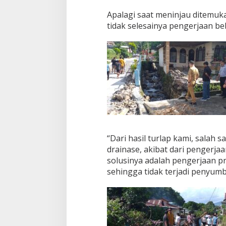
Apalagi saat meninjau ditemuk
tidak selesainya pengerjaan b
“Dari hasil turlap kami, salah 
drainase, akibat dari pengerja
solusinya adalah pengerjaan pr
sehingga tidak terjadi penyum