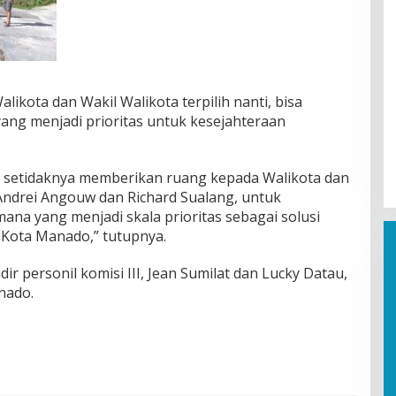
likota dan Wakil Walikota terpilih nanti, bisa
g menjadi prioritas untuk kesejahteraan
III, setidaknya memberikan ruang kepada Walikota dan
 Andrei Angouw dan Richard Sualang, untuk
a yang menjadi skala prioritas sebagai solusi
 Kota Manado,” tutupnya.
dir personil komisi III, Jean Sumilat dan Lucky Datau,
nado.