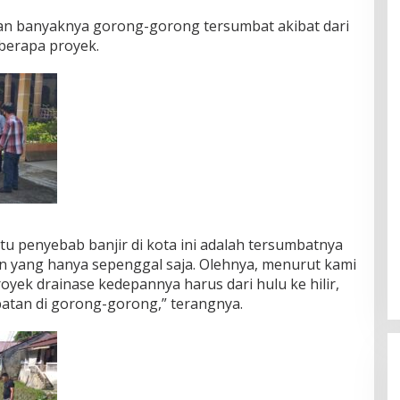
an banyaknya gorong-gorong tersumbat akibat dari
eberapa proyek.
satu penyebab banjir di kota ini adalah tersumbatnya
an yang hanya sepenggal saja. Olehnya, menurut kami
oyek drainase kedepannya harus dari hulu ke hilir,
batan di gorong-gorong,” terangnya.