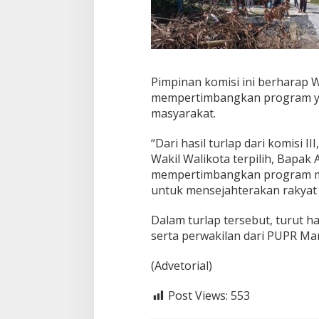
Pimpinan komisi ini berharap Wa
mempertimbangkan program yan
masyarakat.
“Dari hasil turlap dari komisi 
Wakil Walikota terpilih, Bapak
mempertimbangkan program man
untuk mensejahterakan rakyat
Dalam turlap tersebut, turut ha
serta perwakilan dari PUPR Ma
(Advetorial)
Post Views:
553