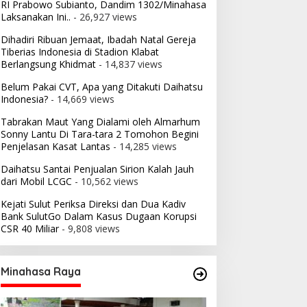
RI Prabowo Subianto, Dandim 1302/Minahasa
Laksanakan Ini..
- 26,927 views
Dihadiri Ribuan Jemaat, Ibadah Natal Gereja
Tiberias Indonesia di Stadion Klabat
Berlangsung Khidmat
- 14,837 views
Belum Pakai CVT, Apa yang Ditakuti Daihatsu
Indonesia?
- 14,669 views
Tabrakan Maut Yang Dialami oleh Almarhum
Sonny Lantu Di Tara-tara 2 Tomohon Begini
Penjelasan Kasat Lantas
- 14,285 views
Daihatsu Santai Penjualan Sirion Kalah Jauh
dari Mobil LCGC
- 10,562 views
Kejati Sulut Periksa Direksi dan Dua Kadiv
Bank SulutGo Dalam Kasus Dugaan Korupsi
CSR 40 Miliar
- 9,808 views
Minahasa Raya