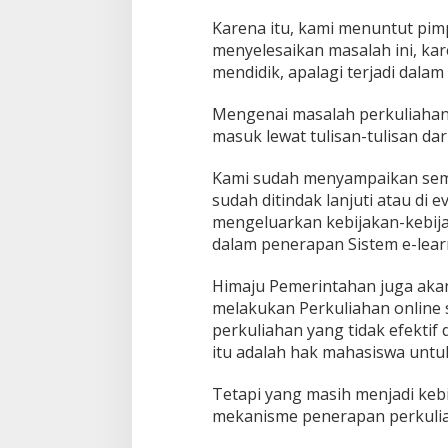
Karena itu, kami menuntut pim
menyelesaikan masalah ini, kar
mendidik, apalagi terjadi dala
Mengenai masalah perkuliahan 
masuk lewat tulisan-tulisan da
Kami sudah menyampaikan semu
sudah ditindak lanjuti atau di 
mengeluarkan kebijakan-kebij
dalam penerapan Sistem e-learn
Himaju Pemerintahan juga akan
melakukan Perkuliahan online 
perkuliahan yang tidak efekti
itu adalah hak mahasiswa untu
Tetapi yang masih menjadi kebi
mekanisme penerapan perkuliah