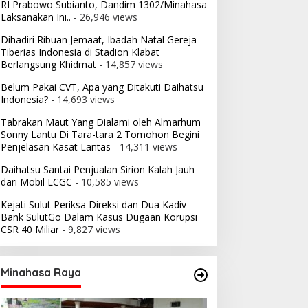
RI Prabowo Subianto, Dandim 1302/Minahasa
Laksanakan Ini..
- 26,946 views
Dihadiri Ribuan Jemaat, Ibadah Natal Gereja
Tiberias Indonesia di Stadion Klabat
Berlangsung Khidmat
- 14,857 views
Belum Pakai CVT, Apa yang Ditakuti Daihatsu
Indonesia?
- 14,693 views
Tabrakan Maut Yang Dialami oleh Almarhum
Sonny Lantu Di Tara-tara 2 Tomohon Begini
Penjelasan Kasat Lantas
- 14,311 views
Daihatsu Santai Penjualan Sirion Kalah Jauh
dari Mobil LCGC
- 10,585 views
Kejati Sulut Periksa Direksi dan Dua Kadiv
Bank SulutGo Dalam Kasus Dugaan Korupsi
CSR 40 Miliar
- 9,827 views
Minahasa Raya