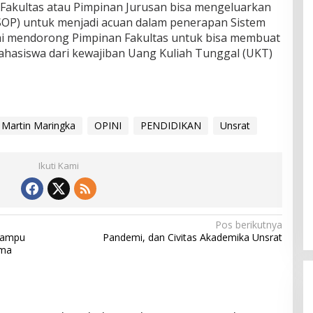
akultas atau Pimpinan Jurusan bisa mengeluarkan
SOP) untuk menjadi acuan dalam penerapan Sistem
ami mendorong Pimpinan Fakultas untuk bisa membuat
Mahasiswa dari kewajiban Uang Kuliah Tunggal (UKT)
Martin Maringka
OPINI
PENDIDIKAN
Unsrat
Ikuti Kami
Pos berikutnya
 Mampu
Pandemi, dan Civitas Akademika Unsrat
ama