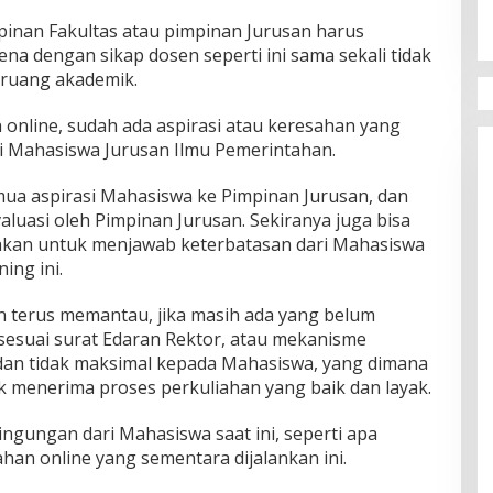
pinan Fakultas atau pimpinan Jurusan harus
ena dengan sikap dosen seperti ini sama sekali tidak
m ruang akademik.
online, sudah ada aspirasi atau keresahan yang
ri Mahasiswa Jurusan Ilmu Pemerintahan.
a aspirasi Mahasiswa ke Pimpinan Jurusan, dan
evaluasi oleh Pimpinan Jurusan. Sekiranya juga bisa
akan untuk menjawab keterbatasan dari Mahasiswa
ing ini.
 terus memantau, jika masih ada yang belum
sesuai surat Edaran Rektor, atau mekanisme
f dan tidak maksimal kepada Mahasiswa, yang dimana
k menerima proses perkuliahan yang baik dan layak.
ngungan dari Mahasiswa saat ini, seperti apa
an online yang sementara dijalankan ini.