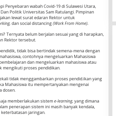
 Penyebaran wabah Covid-19 di Sulawesi Utara,
 Dan Politik Universitas Sam Ratulangi. Pimpinan
jakan lewat surat edaran Rektor untuk
rking,
dan social distancing
(Work From Home).
ni? Ternyata belum berjalan sesuai yang di harapkan,
n Rektor tersebut.
endidik, tidak bisa bertindak semena-mena dengan
da mahasiswa, contohnya mengeluarkan Mahasiswa
 pembelajaran dan mengeluarkan mahasiswa atau
 mengikuti proses pendidikan.
sekali tidak menggambarkan proses pendid.ikan yang
etika Mahasiswa itu mempertanyakan mengenai
a dosen.
 saja memberlakukan sistem
e-learning,
yang dimana
alam penerapan sistem ini masih banyak kendala,
 keterbatasan jaringan.