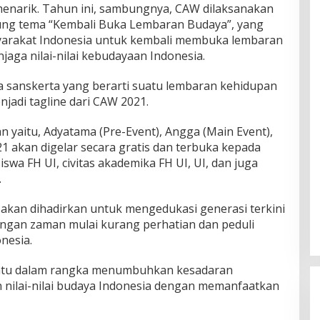
enarik. Tahun ini, sambungnya, CAW dilaksanakan
ng tema “Kembali Buka Lembaran Budaya”, yang
yarakat Indonesia untuk kembali membuka lembaran
jaga nilai-nilai kebudayaan Indonesia.
sa sanskerta yang berarti suatu lembaran kehidupan
njadi tagline dari CAW 2021.
ian yaitu, Adyatama (Pre-Event), Angga (Main Event),
1 akan digelar secara gratis dan terbuka kepada
swa FH UI, civitas akademika FH UI, UI, dan juga
.
akan dihadirkan untuk mengedukasi generasi terkini
ngan zaman mulai kurang perhatian dan peduli
onesia.
ntu dalam rangka menumbuhkan kesadaran
 nilai-nilai budaya Indonesia dengan memanfaatkan