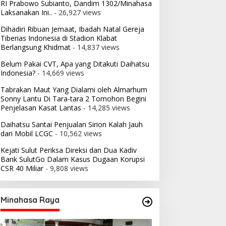
RI Prabowo Subianto, Dandim 1302/Minahasa
Laksanakan Ini..
- 26,927 views
Dihadiri Ribuan Jemaat, Ibadah Natal Gereja
Tiberias Indonesia di Stadion Klabat
Berlangsung Khidmat
- 14,837 views
Belum Pakai CVT, Apa yang Ditakuti Daihatsu
Indonesia?
- 14,669 views
Tabrakan Maut Yang Dialami oleh Almarhum
Sonny Lantu Di Tara-tara 2 Tomohon Begini
Penjelasan Kasat Lantas
- 14,285 views
Daihatsu Santai Penjualan Sirion Kalah Jauh
dari Mobil LCGC
- 10,562 views
Kejati Sulut Periksa Direksi dan Dua Kadiv
Bank SulutGo Dalam Kasus Dugaan Korupsi
CSR 40 Miliar
- 9,808 views
Minahasa Raya