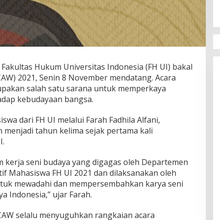
Fakultas Hukum Universitas Indonesia (FH UI) bakal
CAW) 2021, Senin 8 November mendatang. Acara
rupakan salah satu sarana untuk memperkaya
adap kebudayaan bangsa.
wa dari FH UI melalui Farah Fadhila Alfani,
 menjadi tahun kelima sejak pertama kali
I.
kerja seni budaya yang digagas oleh Departemen
if Mahasiswa FH UI 2021 dan dilaksanakan oleh
untuk mewadahi dan mempersembahkan karya seni
a Indonesia,” ujar Farah.
 CAW selalu menyuguhkan rangkaian acara