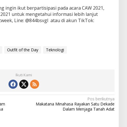
 ingin ikut berpartisipasi pada acara CAW 2021,
2021 untuk mengetahui informasi lebih lanjut
rtweek, Line: @844bsvgl atau di akun TikTok:
Outfit of the Day
Teknologi
Ikuti Kami
Pos berikutnya
lam
Makatana Minahasa Rayakan Satu Dekade
sa
Dalam Menjaga Tanah Adat