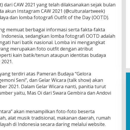
) dari CAW 2021 yang telah dilaksanakan sejak bulan
a akun Instagram CAW 2021 (@culturalartweek)
daya dan lomba fotografi Outfit of the Day (OOTD).
ng memuat berbagai informasi serta fakta-fakta
Indonesia, sedangkan lomba fotografi OOTD adalah
gati hari batik nasional. Lomba ini mengangkat
ang merupakan foto outfit dengan atribut
perti kain batik/tenun ataupun identitas budaya
 2021.
yang terdiri atas Pameran Budaya “Gelora
emoni Seni”, dan Gelar Wicara (talk show) akan
r 2021. Dalam Gelar Wicara nanti, panitia turut
ber yaitu, Mas Oi dari Swara Gembira dan Andovi
tara” akan menampilkan foto-foto beserta
ah, alat musik tradisional, makanan daerah, rumah
ilayah di Indonesia secara daring melalui website.