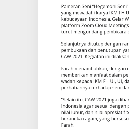
Pameran Seni “Hegemoni Seni”
yang mewadahi karya IKM FH 
kebudayaan Indonesia. Gelar W
platform Zoom Cloud Meetings
turut mengundang pembicara di
Selanjutnya ditutup dengan ran
pembukaan dan penutupan yang
CAW 2021. Kegiatan ini dilaks
Farah menambahkan, dengan di
memberikan manfaat dalam pel
wadah kepada IKM FH UI, UI, 
perhatiannya terhadap seni da
“Selain itu, CAW 2021 juga d
Indonesia agar sesuai dengan
nilai luhur, dan nilai apresiat
beraneka ragam, yang bersesua
Farah.