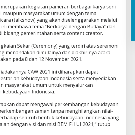
 merupakan kegiatan pameran berbagai karya seni
UI maupun masyarakat umum dengan tema
icara (talkshow) yang akan diselenggarakan melalui
 ini membawa tema “Berkarya dengan Budaya” dan
 bidang pemerintahan serta content creator.
gkaian Sekar (Ceremony) yang terdiri atas seremoni
 menandakan dimulainya dan diakhirinya acara
anakan pada 8 dan 12 November 2021.
adakannya CAW 2021 ini diharapkan dapat
estarian kebudayaan Indonesia serta menyediakan
dan masyarakat umum untuk menyalurkan
n kebudayaan Indonesia.
iharapkan dapat mengawal perkembangan kebudayaan
 perkembangan zaman tanpa menghilangkan nilai-
if terhadap seluruh bentuk kebudayaan Indonesia yang
ian dengan visi dan misi BEM FH UI 2021,” tutup