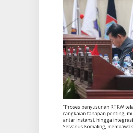
“Proses penyusunan RTRW tela
rangkaian tahapan penting, mul
antar instansi, hingga integras
Selvanus Komaling, membawak