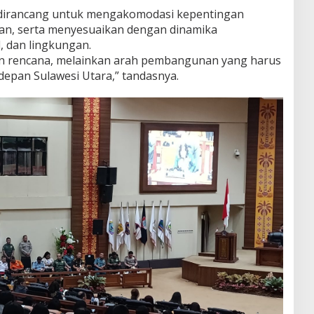
i dirancang untuk mengakomodasi kepentingan
n, serta menyesuaikan dengan dinamika
 dan lingkungan.
 rencana, melainkan arah pembangunan yang harus
depan Sulawesi Utara,” tandasnya.