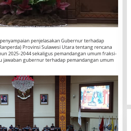
 penyampaian penjelasakan Gubernur terhadap
anperda) Provinsi Sulawesi Utara tentang rencana
hun 2025-2044 sekaligus pemandangan umum fraksi-
atau jawaban gubernur terhadap pemandangan umum