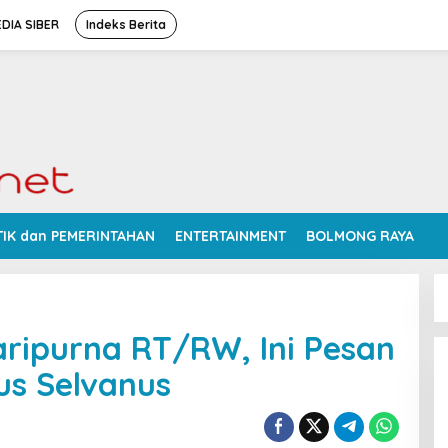
DIA SIBER
Indeks Berita
TIK dan PEMERINTAHAN
ENTERTAINMENT
BOLMONG RAYA
aripurna RT/RW, Ini Pesan
us Selvanus