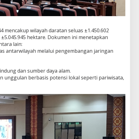
4 mencakup wilayah daratan seluas ±1.450.602
as ±5.045.945 hektare. Dokumen ini menetapkan
tara lain:
as antarwilayah melalui pengembangan jaringan
indung dan sumber daya alam.
unggulan berbasis potensi lokal seperti pariwisata,