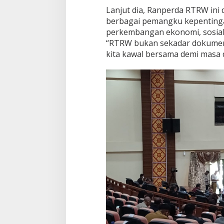
Lanjut dia, Ranperda RTRW in
berbagai pemangku kepentinga
perkembangan ekonomi, sosial,
“RTRW bukan sekadar dokumen
kita kawal bersama demi masa 