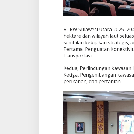
RTRW Sulawesi Utara 2025–204
hektare dan wilayah laut selu
sembilan kebijakan strategis, an
Pertama, Penguatan konektivit
transportasi.
Kedua, Perlindungan kawasan l
Ketiga, Pengembangan kawasan 
perikanan, dan pertanian.