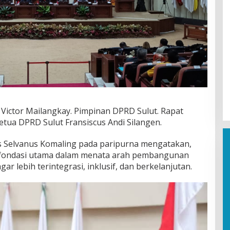
 Victor Mailangkay. Pimpinan DPRD Sulut. Rapat
tua DPRD Sulut Fransiscus Andi Silangen.
s Selvanus Komaling pada paripurna mengatakan,
 fondasi utama dalam menata arah pembangunan
ar lebih terintegrasi, inklusif, dan berkelanjutan.