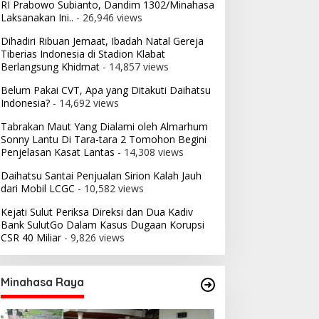
RI Prabowo Subianto, Dandim 1302/Minahasa
Laksanakan Ini..
- 26,946 views
Dihadiri Ribuan Jemaat, Ibadah Natal Gereja
Tiberias Indonesia di Stadion Klabat
Berlangsung Khidmat
- 14,857 views
Belum Pakai CVT, Apa yang Ditakuti Daihatsu
Indonesia?
- 14,692 views
Tabrakan Maut Yang Dialami oleh Almarhum
Sonny Lantu Di Tara-tara 2 Tomohon Begini
Penjelasan Kasat Lantas
- 14,308 views
Daihatsu Santai Penjualan Sirion Kalah Jauh
dari Mobil LCGC
- 10,582 views
Kejati Sulut Periksa Direksi dan Dua Kadiv
Bank SulutGo Dalam Kasus Dugaan Korupsi
CSR 40 Miliar
- 9,826 views
Minahasa Raya