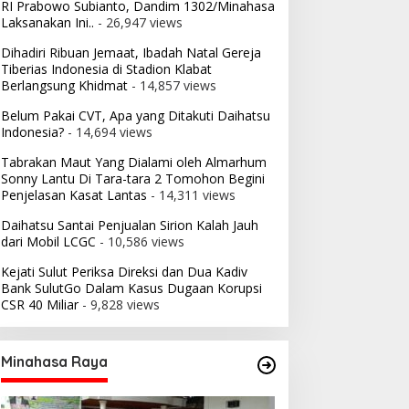
RI Prabowo Subianto, Dandim 1302/Minahasa
Laksanakan Ini..
- 26,947 views
Dihadiri Ribuan Jemaat, Ibadah Natal Gereja
Tiberias Indonesia di Stadion Klabat
Berlangsung Khidmat
- 14,857 views
Belum Pakai CVT, Apa yang Ditakuti Daihatsu
Indonesia?
- 14,694 views
Tabrakan Maut Yang Dialami oleh Almarhum
Sonny Lantu Di Tara-tara 2 Tomohon Begini
Penjelasan Kasat Lantas
- 14,311 views
Daihatsu Santai Penjualan Sirion Kalah Jauh
dari Mobil LCGC
- 10,586 views
Kejati Sulut Periksa Direksi dan Dua Kadiv
Bank SulutGo Dalam Kasus Dugaan Korupsi
CSR 40 Miliar
- 9,828 views
Minahasa Raya