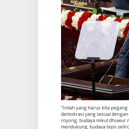
“Inilah yang harus kita pegan
demokrasi yang sesuai dengan 
royong, budaya mikul dhuwur m
mendukung, budaya tepo seliro