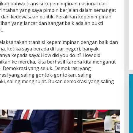
kan bahwa transisi kepemimpinan nasional dari
intahan yang saya pimpin berjalan dalam semangat
 dan kedewasaan politik. Peralihan kepemimpinan
lihan yang lancar dan sangat baik adalah bukti
t.
laksanakan transisi kepemimpinan dengan baik dan
na, ketika saya berada di luar negeri, banyak
nya kepada saya: How did you do it? How did
kan ke mereka, kita berhasil karena kita menganut
. Demokrasi yang sejuk. Demokrasi yang
si yang saling gontok-gontokan, saling
i, saling menghujat. Bukan demokrasi yang saling