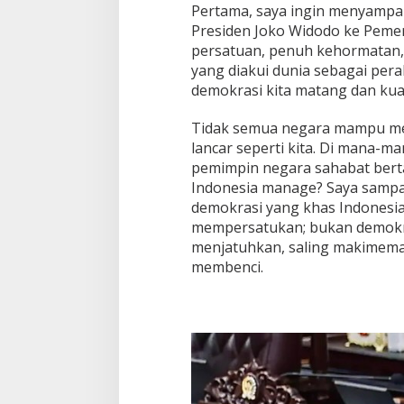
Pertama, saya ingin menyampai
Presiden Joko Widodo ke Pemer
persatuan, penuh kehormatan,
yang diakui dunia sebagai pera
demokrasi kita matang dan kua
Tidak semua negara mampu me
lancar seperti kita. Di mana-ma
pemimpin negara sahabat berta
Indonesia manage? Saya sampai
demokrasi yang khas Indonesia
mempersatukan; bukan demokra
menjatuhkan, saling makimemak
membenci.