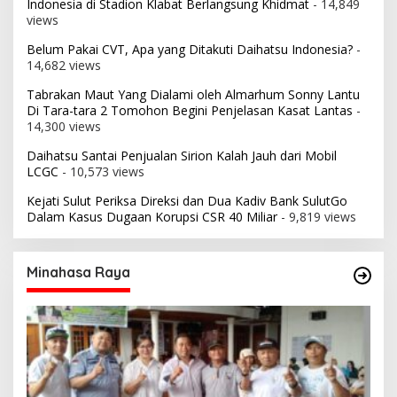
Indonesia di Stadion Klabat Berlangsung Khidmat
- 14,849
views
Belum Pakai CVT, Apa yang Ditakuti Daihatsu Indonesia?
-
14,682 views
Tabrakan Maut Yang Dialami oleh Almarhum Sonny Lantu
Di Tara-tara 2 Tomohon Begini Penjelasan Kasat Lantas
-
14,300 views
Daihatsu Santai Penjualan Sirion Kalah Jauh dari Mobil
LCGC
- 10,573 views
Kejati Sulut Periksa Direksi dan Dua Kadiv Bank SulutGo
Dalam Kasus Dugaan Korupsi CSR 40 Miliar
- 9,819 views
Minahasa Raya