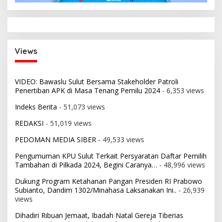
Views
VIDEO: Bawaslu Sulut Bersama Stakeholder Patroli
Penertiban APK di Masa Tenang Pemilu 2024
- 6,353 views
Indeks Berita
- 51,073 views
REDAKSI
- 51,019 views
PEDOMAN MEDIA SIBER
- 49,533 views
Pengumuman KPU Sulut Terkait Persyaratan Daftar Pemilih
Tambahan di Pilkada 2024, Begini Caranya…
- 48,996 views
Dukung Program Ketahanan Pangan Presiden RI Prabowo
Subianto, Dandim 1302/Minahasa Laksanakan Ini..
- 26,939
views
Dihadiri Ribuan Jemaat, Ibadah Natal Gereja Tiberias