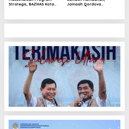
Strategis, BAZNAS Kota
Jamaah Qordova
Manado Siap Sambut
Malendeng Bersih-bersih
Ramadan
Masjid dan Lingkungan