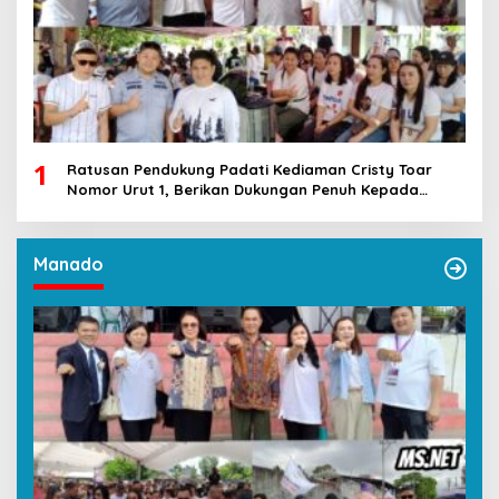
1
Ratusan Pendukung Padati Kediaman Cristy Toar
Nomor Urut 1, Berikan Dukungan Penuh Kepada
Calon Hukum Tua Walantakan
Manado