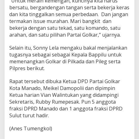
“Untuk meraih kemengan, kuncinya kita harus
bersatu, bergandengan tangan serta bekerja keras
dan kita tinggalkan semua perbedaan. Dan jangan
termakan issue murahan. Mari bangkit dan
bekerja dengan satu tekad, satu komando, satu
arahan, dan satu pilihan Partai Golkar,” ujarnya.
Selain itu, Sonny Lela mengaku bakal menjalankan
tugasnya sebagai sebagai Kepala Bappilu untuk
memenangkan Golkar di Pilkada dan Pileg serta
Pilpres berikut.
Rapat tersebut dibuka Ketua DPD Partai Golkar
Kota Manado, Meikel Damopolii dan dipimpin
Ketua harian Vian Walintukan yang didampingi
Sekretaris, Rubby Rumepesak. Pun 5 anggota
fraksi DPRD Manado dan 1 anggota fraksi DPRD
Sulut turut hadir.
(Anes Tumengkol)