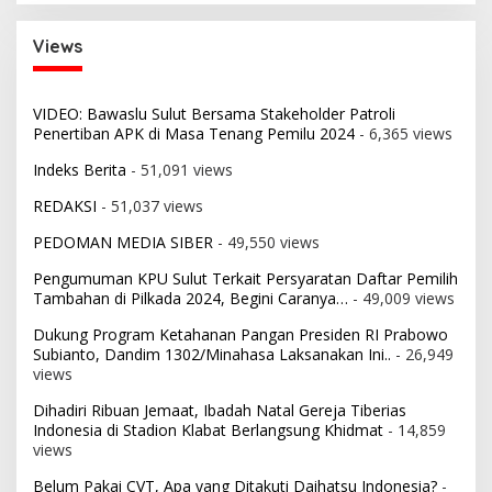
Views
VIDEO: Bawaslu Sulut Bersama Stakeholder Patroli
Penertiban APK di Masa Tenang Pemilu 2024
- 6,365 views
Indeks Berita
- 51,091 views
REDAKSI
- 51,037 views
PEDOMAN MEDIA SIBER
- 49,550 views
Pengumuman KPU Sulut Terkait Persyaratan Daftar Pemilih
Tambahan di Pilkada 2024, Begini Caranya…
- 49,009 views
Dukung Program Ketahanan Pangan Presiden RI Prabowo
Subianto, Dandim 1302/Minahasa Laksanakan Ini..
- 26,949
views
Dihadiri Ribuan Jemaat, Ibadah Natal Gereja Tiberias
Indonesia di Stadion Klabat Berlangsung Khidmat
- 14,859
views
Belum Pakai CVT, Apa yang Ditakuti Daihatsu Indonesia?
-