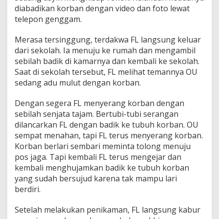
a
diabadikan korban dengan video dan foto lewat
d
telepon genggam.
o
Merasa tersinggung, terdakwa FL langsung keluar
dari sekolah. Ia menuju ke rumah dan mengambil
sebilah badik di kamarnya dan kembali ke sekolah.
Saat di sekolah tersebut, FL melihat temannya OU
sedang adu mulut dengan korban.
Dengan segera FL menyerang korban dengan
sebilah senjata tajam. Bertubi-tubi serangan
dilancarkan FL dengan badik ke tubuh korban. OU
sempat menahan, tapi FL terus menyerang korban.
Korban berlari sembari meminta tolong menuju
pos jaga. Tapi kembali FL terus mengejar dan
kembali menghujamkan badik ke tubuh korban
yang sudah bersujud karena tak mampu lari
berdiri.
Setelah melakukan penikaman, FL langsung kabur