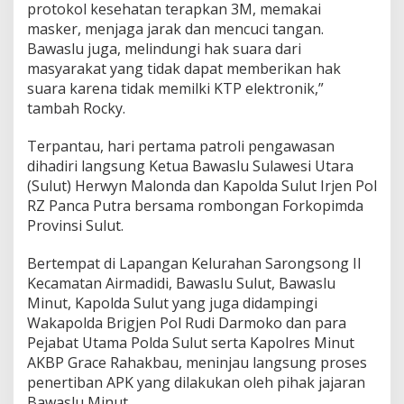
protokol kesehatan terapkan 3M, memakai
masker, menjaga jarak dan mencuci tangan.
Bawaslu juga, melindungi hak suara dari
masyarakat yang tidak dapat memberikan hak
suara karena tidak memilki KTP elektronik,”
tambah Rocky.
Terpantau, hari pertama patroli pengawasan
dihadiri langsung Ketua Bawaslu Sulawesi Utara
(Sulut) Herwyn Malonda dan Kapolda Sulut Irjen Pol
RZ Panca Putra bersama rombongan Forkopimda
Provinsi Sulut.
Bertempat di Lapangan Kelurahan Sarongsong II
Kecamatan Airmadidi, Bawaslu Sulut, Bawaslu
Minut, Kapolda Sulut yang juga didampingi
Wakapolda Brigjen Pol Rudi Darmoko dan para
Pejabat Utama Polda Sulut serta Kapolres Minut
AKBP Grace Rahakbau, meninjau langsung proses
penertiban APK yang dilakukan oleh pihak jajaran
Bawaslu Minut.