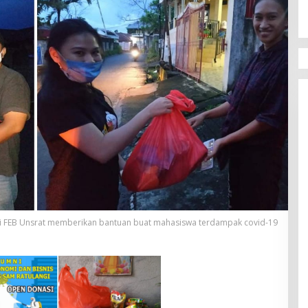
i FEB Unsrat memberikan bantuan buat mahasiswa terdampak covid-19