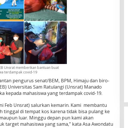
EB Unsrat memberikan bantuan buat
wa terdampak covid-19
antan pengurus senat/BEM, BPM, Himaju dan biro-
FEB) Universitas Sam Ratulangi (Unsrat) Manado
a kepada mahasiswa yang terdampak covid-19.
mni Feb Unsrat) salurkan kemarin. Kami membantu
 tinggal di tempat kos karena tidak bisa pulang ke
t maupun luar. Minggu depan pun kami akan
uk target mahasiswa yang sama,” kata Asa Awondatu