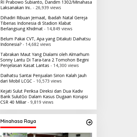
RI Prabowo Subianto, Dandim 1302/Minahasa
Laksanakan Ini..
- 26,939 views
Dihadiri Ribuan Jemaat, Ibadah Natal Gereja
Tiberias Indonesia di Stadion Klabat
Berlangsung Khidmat
- 14,849 views
Belum Pakai CVT, Apa yang Ditakuti Daihatsu
Indonesia?
- 14,682 views
Tabrakan Maut Yang Dialami oleh Almarhum
Sonny Lantu Di Tara-tara 2 Tomohon Begini
Penjelasan Kasat Lantas
- 14,300 views
Daihatsu Santai Penjualan Sirion Kalah Jauh
dari Mobil LCGC
- 10,573 views
Kejati Sulut Periksa Direksi dan Dua Kadiv
Bank SulutGo Dalam Kasus Dugaan Korupsi
CSR 40 Miliar
- 9,819 views
Minahasa Raya