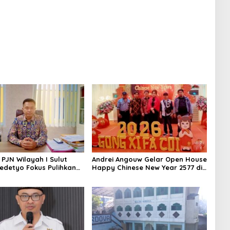
 PJN Wilayah I Sulut
Andrei Angouw Gelar Open House
edetyo Fokus Pulihkan
Happy Chinese New Year 2577 di
alan Jelang Idul Fitri
Manado