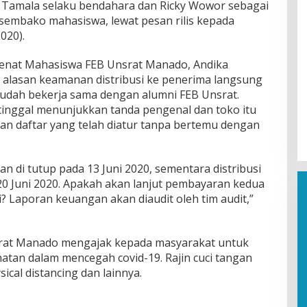
y Tamala selaku bendahara dan Ricky Wowor sebagai
sembako mahasiswa, lewat pesan rilis kepada
2020).
Senat Mahasiswa FEB Unsrat Manado, Andika
alasan keamanan distribusi ke penerima langsung
udah bekerja sama dengan alumni FEB Unsrat.
inggal menunjukkan tanda pengenal dan toko itu
n daftar yang telah diatur tanpa bertemu dengan
n di tutup pada 13 Juni 2020, sementara distribusi
20 Juni 2020. Apakah akan lanjut pembayaran kedua
 Laporan keuangan akan diaudit oleh tim audit,”
nsrat Manado mengajak kepada masyarakat untuk
atan dalam mencegah covid-19. Rajin cuci tangan
ical distancing dan lainnya.