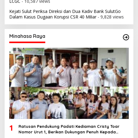
LCGC
- 10,587 views
Kejati Sulut Periksa Direksi dan Dua Kadiv Bank SulutGo
Dalam Kasus Dugaan Korupsi CSR 40 Miliar
- 9,828 views
Minahasa Raya
1
Ratusan Pendukung Padati Kediaman Cristy Toar
Nomor Urut 1, Berikan Dukungan Penuh Kepada
Calon Hukum Tua Walantakan