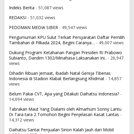
Indeks Berita
- 51,087 views
REDAKSI
- 51,032 views
PEDOMAN MEDIA SIBER
- 49,547 views
Pengumuman KPU Sulut Terkait Persyaratan Daftar Pemilih
Tambahan di Pilkada 2024, Begini Caranya…
- 49,007 views
Dukung Program Ketahanan Pangan Presiden RI Prabowo
Subianto, Dandim 1302/Minahasa Laksanakan Ini..
- 26,947
views
Dihadiri Ribuan Jemaat, Ibadah Natal Gereja Tiberias
Indonesia di Stadion Klabat Berlangsung Khidmat
- 14,857
views
Belum Pakai CVT, Apa yang Ditakuti Daihatsu Indonesia?
-
14,694 views
Tabrakan Maut Yang Dialami oleh Almarhum Sonny Lantu
Di Tara-tara 2 Tomohon Begini Penjelasan Kasat Lantas
-
14,312 views
Daihatsu Santai Penjualan Sirion Kalah Jauh dari Mobil