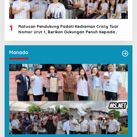
1
Ratusan Pendukung Padati Kediaman Cristy Toar
Nomor Urut 1, Berikan Dukungan Penuh Kepada
Calon Hukum Tua Walantakan
Manado