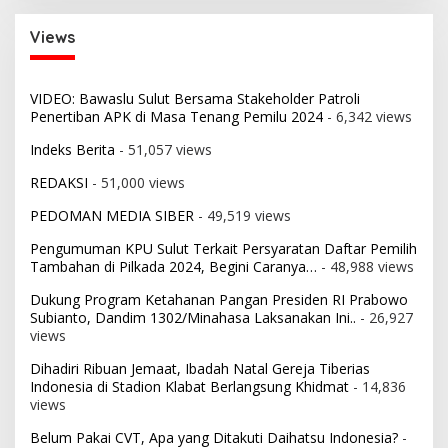
Views
VIDEO: Bawaslu Sulut Bersama Stakeholder Patroli
Penertiban APK di Masa Tenang Pemilu 2024
- 6,342 views
Indeks Berita
- 51,057 views
REDAKSI
- 51,000 views
PEDOMAN MEDIA SIBER
- 49,519 views
Pengumuman KPU Sulut Terkait Persyaratan Daftar Pemilih
Tambahan di Pilkada 2024, Begini Caranya…
- 48,988 views
Dukung Program Ketahanan Pangan Presiden RI Prabowo
Subianto, Dandim 1302/Minahasa Laksanakan Ini..
- 26,927
views
Dihadiri Ribuan Jemaat, Ibadah Natal Gereja Tiberias
Indonesia di Stadion Klabat Berlangsung Khidmat
- 14,836
views
Belum Pakai CVT, Apa yang Ditakuti Daihatsu Indonesia?
-