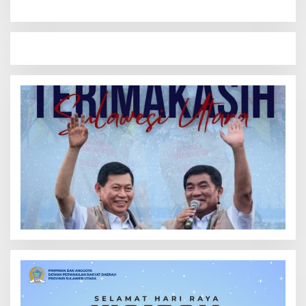
dalam Keluarga di Kakas
Interpol Red Notice