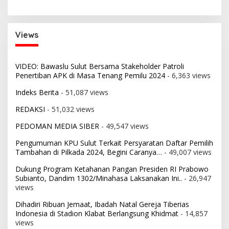
Views
VIDEO: Bawaslu Sulut Bersama Stakeholder Patroli
Penertiban APK di Masa Tenang Pemilu 2024
- 6,363 views
Indeks Berita
- 51,087 views
REDAKSI
- 51,032 views
PEDOMAN MEDIA SIBER
- 49,547 views
Pengumuman KPU Sulut Terkait Persyaratan Daftar Pemilih
Tambahan di Pilkada 2024, Begini Caranya…
- 49,007 views
Dukung Program Ketahanan Pangan Presiden RI Prabowo
Subianto, Dandim 1302/Minahasa Laksanakan Ini..
- 26,947
views
Dihadiri Ribuan Jemaat, Ibadah Natal Gereja Tiberias
Indonesia di Stadion Klabat Berlangsung Khidmat
- 14,857
views