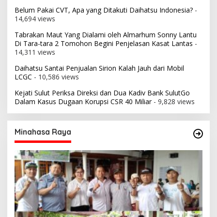
Belum Pakai CVT, Apa yang Ditakuti Daihatsu Indonesia?
-
14,694 views
Tabrakan Maut Yang Dialami oleh Almarhum Sonny Lantu
Di Tara-tara 2 Tomohon Begini Penjelasan Kasat Lantas
-
14,311 views
Daihatsu Santai Penjualan Sirion Kalah Jauh dari Mobil
LCGC
- 10,586 views
Kejati Sulut Periksa Direksi dan Dua Kadiv Bank SulutGo
Dalam Kasus Dugaan Korupsi CSR 40 Miliar
- 9,828 views
Minahasa Raya