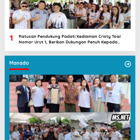
1
Ratusan Pendukung Padati Kediaman Cristy Toar
Nomor Urut 1, Berikan Dukungan Penuh Kepada
Calon Hukum Tua Walantakan
Manado