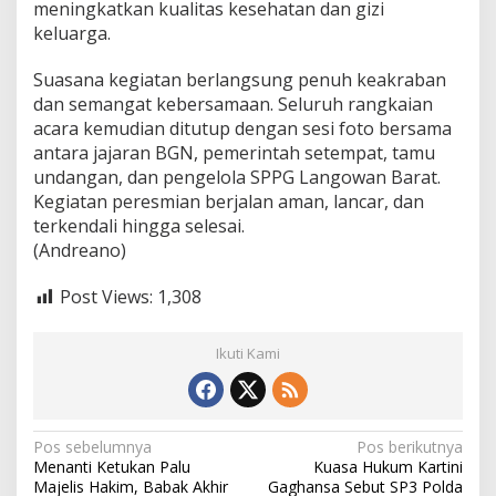
meningkatkan kualitas kesehatan dan gizi
keluarga.
Suasana kegiatan berlangsung penuh keakraban
dan semangat kebersamaan. Seluruh rangkaian
acara kemudian ditutup dengan sesi foto bersama
antara jajaran BGN, pemerintah setempat, tamu
undangan, dan pengelola SPPG Langowan Barat.
Kegiatan peresmian berjalan aman, lancar, dan
terkendali hingga selesai.
(Andreano)
Post Views:
1,308
Ikuti Kami
N
Pos sebelumnya
Pos berikutnya
Menanti Ketukan Palu
Kuasa Hukum Kartini
a
Majelis Hakim, Babak Akhir
Gaghansa Sebut SP3 Polda