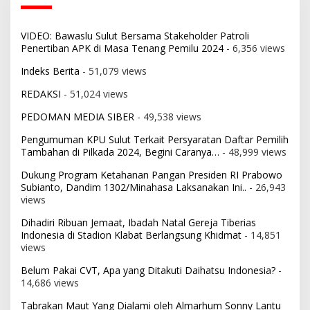
VIDEO: Bawaslu Sulut Bersama Stakeholder Patroli
Penertiban APK di Masa Tenang Pemilu 2024
- 6,356 views
Indeks Berita
- 51,079 views
REDAKSI
- 51,024 views
PEDOMAN MEDIA SIBER
- 49,538 views
Pengumuman KPU Sulut Terkait Persyaratan Daftar Pemilih
Tambahan di Pilkada 2024, Begini Caranya…
- 48,999 views
Dukung Program Ketahanan Pangan Presiden RI Prabowo
Subianto, Dandim 1302/Minahasa Laksanakan Ini..
- 26,943
views
Dihadiri Ribuan Jemaat, Ibadah Natal Gereja Tiberias
Indonesia di Stadion Klabat Berlangsung Khidmat
- 14,851
views
Belum Pakai CVT, Apa yang Ditakuti Daihatsu Indonesia?
-
14,686 views
Tabrakan Maut Yang Dialami oleh Almarhum Sonny Lantu