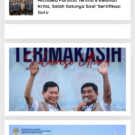
Michaela Paruntu Terima 6 Keluhan
Kritis, Salah Satunya Soal ‘Sertifikasi
Guru