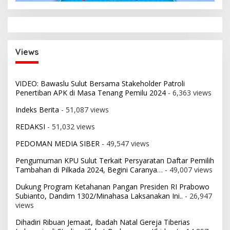
Views
VIDEO: Bawaslu Sulut Bersama Stakeholder Patroli
Penertiban APK di Masa Tenang Pemilu 2024
- 6,363 views
Indeks Berita
- 51,087 views
REDAKSI
- 51,032 views
PEDOMAN MEDIA SIBER
- 49,547 views
Pengumuman KPU Sulut Terkait Persyaratan Daftar Pemilih
Tambahan di Pilkada 2024, Begini Caranya…
- 49,007 views
Dukung Program Ketahanan Pangan Presiden RI Prabowo
Subianto, Dandim 1302/Minahasa Laksanakan Ini..
- 26,947
views
Dihadiri Ribuan Jemaat, Ibadah Natal Gereja Tiberias