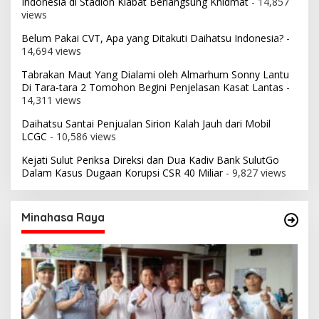
Indonesia di Stadion Klabat Berlangsung Khidmat
- 14,857
views
Belum Pakai CVT, Apa yang Ditakuti Daihatsu Indonesia?
-
14,694 views
Tabrakan Maut Yang Dialami oleh Almarhum Sonny Lantu
Di Tara-tara 2 Tomohon Begini Penjelasan Kasat Lantas
-
14,311 views
Daihatsu Santai Penjualan Sirion Kalah Jauh dari Mobil
LCGC
- 10,586 views
Kejati Sulut Periksa Direksi dan Dua Kadiv Bank SulutGo
Dalam Kasus Dugaan Korupsi CSR 40 Miliar
- 9,827 views
Minahasa Raya