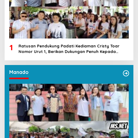
1
Ratusan Pendukung Padati Kediaman Cristy Toar
Nomor Urut 1, Berikan Dukungan Penuh Kepada
Calon Hukum Tua Walantakan
Manado