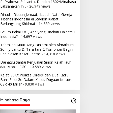
RI Prabowo Subianto, Dandim 1302/Minahasa
Laksanakan Ini..
- 26,949 views
Dihadiri Ribuan Jemaat, Ibadah Natal Gereja
Tiberias Indonesia di Stadion Klabat
Berlangsung Khidmat
- 14,859 views
Belum Pakai CVT, Apa yang Ditakuti Daihatsu
Indonesia?
- 14,697 views
Tabrakan Maut Yang Dialami oleh Almarhum
Sonny Lantu Di Tara-tara 2 Tomohon Begini
Penjelasan Kasat Lantas
- 14,318 views
Daihatsu Santai Penjualan Sirion Kalah Jauh
dari Mobil LCGC
- 10,589 views
Kejati Sulut Periksa Direksi dan Dua Kadiv
Bank SulutGo Dalam Kasus Dugaan Korupsi
CSR 40 Miliar
- 9,830 views
Minahasa Raya