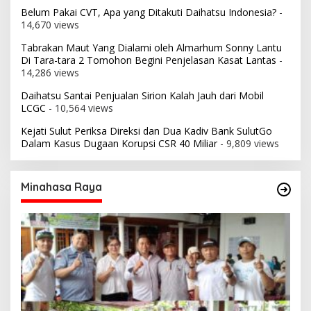
Belum Pakai CVT, Apa yang Ditakuti Daihatsu Indonesia?
-
14,670 views
Tabrakan Maut Yang Dialami oleh Almarhum Sonny Lantu
Di Tara-tara 2 Tomohon Begini Penjelasan Kasat Lantas
-
14,286 views
Daihatsu Santai Penjualan Sirion Kalah Jauh dari Mobil
LCGC
- 10,564 views
Kejati Sulut Periksa Direksi dan Dua Kadiv Bank SulutGo
Dalam Kasus Dugaan Korupsi CSR 40 Miliar
- 9,809 views
Minahasa Raya