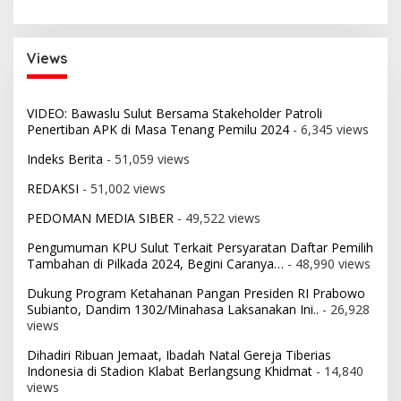
Views
VIDEO: Bawaslu Sulut Bersama Stakeholder Patroli
Penertiban APK di Masa Tenang Pemilu 2024
- 6,345 views
Indeks Berita
- 51,059 views
REDAKSI
- 51,002 views
PEDOMAN MEDIA SIBER
- 49,522 views
Pengumuman KPU Sulut Terkait Persyaratan Daftar Pemilih
Tambahan di Pilkada 2024, Begini Caranya…
- 48,990 views
Dukung Program Ketahanan Pangan Presiden RI Prabowo
Subianto, Dandim 1302/Minahasa Laksanakan Ini..
- 26,928
views
Dihadiri Ribuan Jemaat, Ibadah Natal Gereja Tiberias
Indonesia di Stadion Klabat Berlangsung Khidmat
- 14,840
views