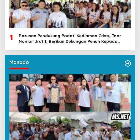
1
Ratusan Pendukung Padati Kediaman Cristy Toar
Nomor Urut 1, Berikan Dukungan Penuh Kepada
Calon Hukum Tua Walantakan
Manado