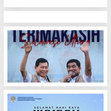
Pinaesaan yang Aman,
Sinergi Pemda dan TNI
Damai, dan Sejahtera