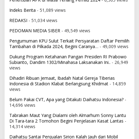
Indeks Berita
- 51,089 views
REDAKSI
- 51,034 views
PEDOMAN MEDIA SIBER
- 49,549 views
Pengumuman KPU Sulut Terkait Persyaratan Daftar Pemilih
Tambahan di Pilkada 2024, Begini Caranya…
- 49,009 views
Dukung Program Ketahanan Pangan Presiden RI Prabowo
Subianto, Dandim 1302/Minahasa Laksanakan Ini..
- 26,949
views
Dihadiri Ribuan Jemaat, Ibadah Natal Gereja Tiberias
Indonesia di Stadion Klabat Berlangsung Khidmat
- 14,859
views
Belum Pakai CVT, Apa yang Ditakuti Daihatsu Indonesia?
-
14,696 views
Tabrakan Maut Yang Dialami oleh Almarhum Sonny Lantu
Di Tara-tara 2 Tomohon Begini Penjelasan Kasat Lantas
-
14,314 views
Daihatsu Santai Penjualan Sirion Kalah Jauh dari Mobil