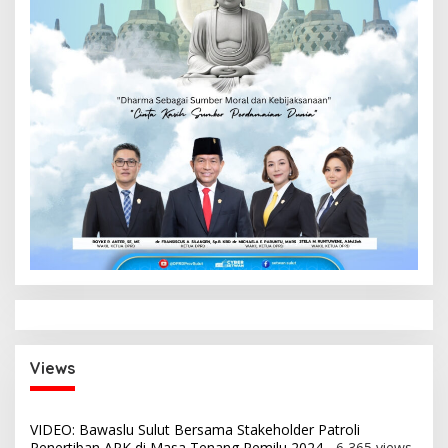
Views
VIDEO: Bawaslu Sulut Bersama Stakeholder Patroli
Penertiban APK di Masa Tenang Pemilu 2024
- 6,365 views