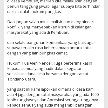
di desa Kembuan, marilah kita melakukan dengan
D
penuh tanggung jawab, agar supaya kita terhindar
e
dari masalah hukum pungkas.
s
a
.
Dan jangan salah minislmalisir dan menghindari
konflik, yang menyebabkan kisruh di kalangan
masyarakat yang ada di Kembuan,
dan selalu bangunan komunikasi yang baik agar
supaya terjalin rasa kebersamaan antara satu
dengan yang lain pungkas camat.
Hukum Tua Alen Nender, Juga berterima kasih
kepada semua yang hadir dalam kegiatan
sosialisasi dana desa bersama dengan camat
Tondano Utara.
yang saat ini kami laporkan dimana di desa kami
ada 4 jaga dengan total masyarakat yang ada 1000
lebih tungkasnya,dan Apresiasi setinggi-tingginya
kepada semua yang suda mengambil bahagian