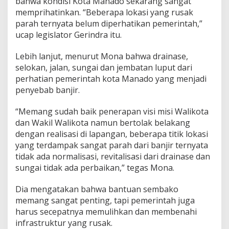
bahwa kondisi Kota Manado sekarang sangat
memprihatinkan. “Beberapa lokasi yang rusak
parah ternyata belum diperhatikan pemerintah,”
ucap legislator Gerindra itu.
Lebih lanjut, menurut Mona bahwa drainase,
selokan, jalan, sungai dan jembatan luput dari
perhatian pemerintah kota Manado yang menjadi
penyebab banjir.
“Memang sudah baik penerapan visi misi Walikota
dan Wakil Walikota namun bertolak belakang
dengan realisasi di lapangan, beberapa titik lokasi
yang terdampak sangat parah dari banjir ternyata
tidak ada normalisasi, revitalisasi dari drainase dan
sungai tidak ada perbaikan,” tegas Mona.
Dia mengatakan bahwa bantuan sembako
memang sangat penting, tapi pemerintah juga
harus secepatnya memulihkan dan membenahi
infrastruktur yang rusak.