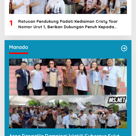
1
Ratusan Pendukung Padati Kediaman Cristy Toar
Nomor Urut 1, Berikan Dukungan Penuh Kepada
Calon Hukum Tua Walantakan
Manado