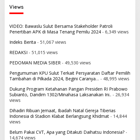
Views
VIDEO: Bawaslu Sulut Bersama Stakeholder Patroli
Penertiban APK di Masa Tenang Pemilu 2024
- 6,349 views
Indeks Berita
- 51,067 views
REDAKSI
- 51,015 views
PEDOMAN MEDIA SIBER
- 49,530 views
Pengumuman KPU Sulut Terkait Persyaratan Daftar Pemilih
Tambahan di Pilkada 2024, Begini Caranya…
- 48,995 views
Dukung Program Ketahanan Pangan Presiden RI Prabowo
Subianto, Dandim 1302/Minahasa Laksanakan Ini..
- 26,934
views
Dihadiri Ribuan Jemaat, Ibadah Natal Gereja Tiberias
Indonesia di Stadion Klabat Berlangsung Khidmat
- 14,844
views
Belum Pakai CVT, Apa yang Ditakuti Daihatsu Indonesia?
-
14,674 views