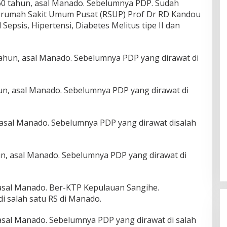
60 tahun, asal Manado. Sebelumnya PDP. Sudah
di rumah Sakit Umum Pusat (RSUP) Prof Dr RD Kandou
epsis, Hipertensi, Diabetes Melitus tipe II dan
 tahun, asal Manado. Sebelumnya PDP yang dirawat di
un, asal Manado. Sebelumnya PDP yang dirawat di
n, asal Manado. Sebelumnya PDP yang dirawat disalah
n, asal Manado. Sebelumnya PDP yang dirawat di
, asal Manado. Ber-KTP Kepulauan Sangihe.
i salah satu RS di Manado.
, asal Manado. Sebelumnya PDP yang dirawat di salah