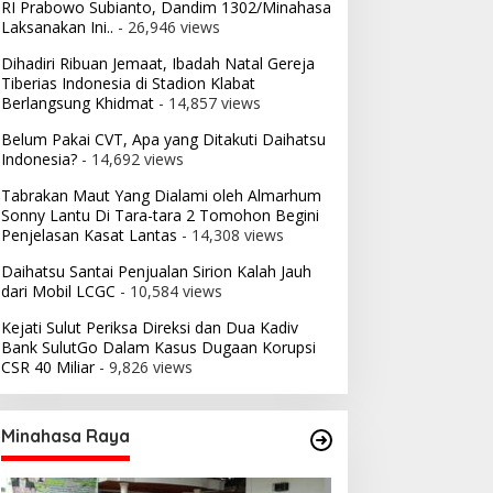
RI Prabowo Subianto, Dandim 1302/Minahasa
Laksanakan Ini..
- 26,946 views
Dihadiri Ribuan Jemaat, Ibadah Natal Gereja
Tiberias Indonesia di Stadion Klabat
Berlangsung Khidmat
- 14,857 views
Belum Pakai CVT, Apa yang Ditakuti Daihatsu
Indonesia?
- 14,692 views
Tabrakan Maut Yang Dialami oleh Almarhum
Sonny Lantu Di Tara-tara 2 Tomohon Begini
Penjelasan Kasat Lantas
- 14,308 views
Daihatsu Santai Penjualan Sirion Kalah Jauh
dari Mobil LCGC
- 10,584 views
Kejati Sulut Periksa Direksi dan Dua Kadiv
Bank SulutGo Dalam Kasus Dugaan Korupsi
CSR 40 Miliar
- 9,826 views
Minahasa Raya