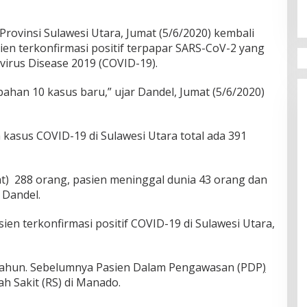
ovinsi Sulawesi Utara, Jumat (5/6/2020) kembali
ien terkonfirmasi positif terpapar SARS-CoV-2 yang
irus Disease 2019 (COVID-19).
bahan 10 kasus baru,” ujar Dandel, Jumat (5/6/2020)
h kasus COVID-19 di Sulawesi Utara total ada 391
at) 288 orang, pasien meninggal dunia 43 orang dan
 Dandel.
sien terkonfirmasi positif COVID-19 di Sulawesi Utara,
1 tahun. Sebelumnya Pasien Dalam Pengawasan (PDP
)
ah Sakit (RS) di Manado.