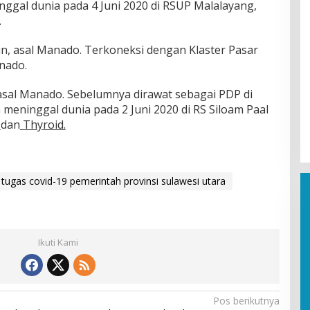
nggal dunia pada 4 Juni 2020 di RSUP Malalayang,
.
n, asal Manado. Terkoneksi dengan Klaster Pasar
nado.
, asal Manado. Sebelumnya dirawat sebagai PDP di
 meninggal dunia pada 2 Juni 2020 di RS Siloam Paal
s
dan
Thyroid.
tugas covid-19 pemerintah provinsi sulawesi utara
Ikuti Kami
Pos berikutnya