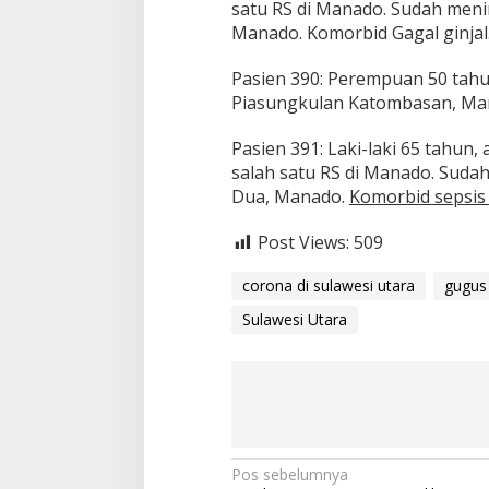
satu RS di Manado. Sudah meni
Manado. Komorbid Gagal ginjal
Pasien 390: Perempuan 50 tahu
Piasungkulan Katombasan, Ma
Pasien 391: Laki-laki 65 tahun
salah satu RS di Manado. Sudah
Dua, Manado.
Komorbid sepsi
Post Views:
509
corona di sulawesi utara
gugus 
Sulawesi Utara
N
Pos sebelumnya