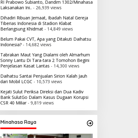
RI Prabowo Subianto, Dandim 1302/Minahasa
Laksanakan Ini..
- 26,939 views
Dihadiri Ribuan Jemaat, Ibadah Natal Gereja
Tiberias Indonesia di Stadion Klabat
Berlangsung Khidmat
- 14,849 views
Belum Pakai CVT, Apa yang Ditakuti Daihatsu
Indonesia?
- 14,682 views
Tabrakan Maut Yang Dialami oleh Almarhum
Sonny Lantu Di Tara-tara 2 Tomohon Begini
Penjelasan Kasat Lantas
- 14,300 views
Daihatsu Santai Penjualan Sirion Kalah Jauh
dari Mobil LCGC
- 10,573 views
Kejati Sulut Periksa Direksi dan Dua Kadiv
Bank SulutGo Dalam Kasus Dugaan Korupsi
CSR 40 Miliar
- 9,819 views
Minahasa Raya