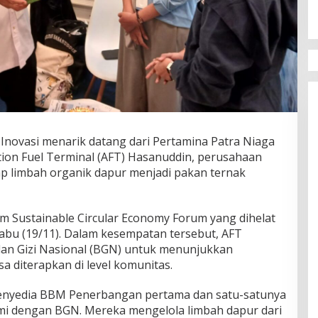
novasi menarik datang dari Pertamina Patra Niaga
ation Fuel Terminal (AFT) Hasanuddin, perusahaan
ap limbah organik dapur menjadi pakan ternak
am Sustainable Circular Economy Forum yang dihelat
bu (19/11). Dalam kesempatan tersebut, AFT
n Gizi Nasional (BGN) untuk menunjukkan
a diterapkan di level komunitas.
 penyedia BBM Penerbangan pertama dan satu-satunya
smi dengan BGN. Mereka mengelola limbah dapur dari