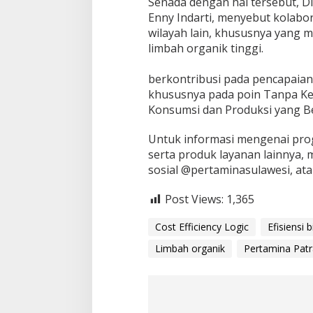
​Senada dengan hal tersebut, D
Enny Indarti, menyebut kolabora
wilayah lain, khususnya yang m
limbah organik tinggi.
berkontribusi pada pencapaia
khususnya pada poin Tanpa Kel
Konsumsi dan Produksi yang B
Untuk informasi mengenai pro
serta produk layanan lainnya,
sosial @pertaminasulawesi, at
Post Views:
1,365
Cost Efficiency Logic
Efisiensi 
Limbah organik
Pertamina Patr