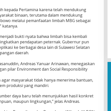
sih kepada Pertamina karena telah mendukung
arakat binaan, terutama dalam mendukung
rabowo melalui pemanfaatan limbah MBG sebagai
” katanya.
menjadi bukti nyata bahwa limbah bisa kembali
eningkatkan pendapatan peternak. Gubernur pun
plikasi ke berbagai desa lain di Sulawesi Selatan
pangan daerah.
Hasanuddin, Andreas Yanuar Arinawan, menegaskan
an pilar Environment dan Social Responsibility
n agar masyarakat tidak hanya menerima bantuan,
m produksi yang mandiri.
umber daya baru telah menunjukkan hasil konkret
puan, maupun lingkungan,” jelas Andreas.