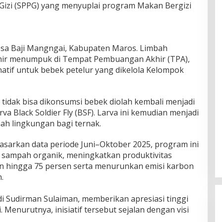
izi (SPPG) yang menyuplai program Makan Bergizi
Desa Baji Mangngai, Kabupaten Maros. Limbah
hir menumpuk di Tempat Pembuangan Akhir (TPA),
rnatif untuk bebek petelur yang dikelola Kelompok
g tidak bisa dikonsumsi bebek diolah kembali menjadi
a Black Soldier Fly (BSF). Larva ini kemudian menjadi
ah lingkungan bagi ternak.
asarkan data periode Juni–Oktober 2025, program ini
 sampah organik, meningkatkan produktivitas
n hingga 75 persen serta menurunkan emisi karbon
.
di Sudirman Sulaiman, memberikan apresiasi tinggi
 Menurutnya, inisiatif tersebut sejalan dengan visi