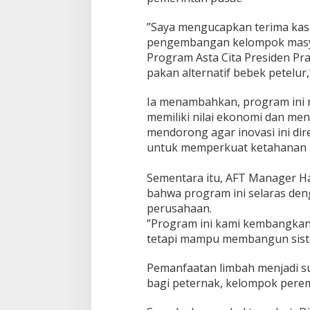
​”Saya mengucapkan terima ka
pengembangan kelompok masy
Program Asta Cita Presiden P
pakan alternatif bebek petelur,
​Ia menambahkan, program ini 
memiliki nilai ekonomi dan m
mendorong agar inovasi ini dire
untuk memperkuat ketahanan 
​Sementara itu, AFT Manager 
bahwa program ini selaras deng
perusahaan.
​”Program ini kami kembangka
tetapi mampu membangun siste
Pemanfaatan limbah menjadi s
bagi peternak, kelompok perem