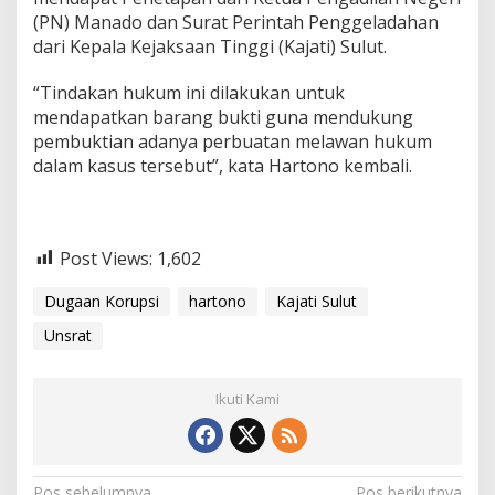
(PN) Manado dan Surat Perintah Penggeladahan
dari Kepala Kejaksaan Tinggi (Kajati) Sulut.
“Tindakan hukum ini dilakukan untuk
mendapatkan barang bukti guna mendukung
pembuktian adanya perbuatan melawan hukum
dalam kasus tersebut”, kata Hartono kembali.
Post Views:
1,602
Dugaan Korupsi
hartono
Kajati Sulut
Unsrat
Ikuti Kami
Pos sebelumnya
Pos berikutnya