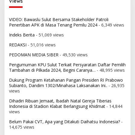
Views
VIDEO: Bawaslu Sulut Bersama Stakeholder Patroli
Penertiban APK di Masa Tenang Pemilu 2024
- 6,349 views
Indeks Berita
- 51,069 views
REDAKSI
- 51,016 views
PEDOMAN MEDIA SIBER
- 49,530 views
Pengumuman KPU Sulut Terkait Persyaratan Daftar Pemilih
Tambahan di Pilkada 2024, Begini Caranya…
- 48,995 views
Dukung Program Ketahanan Pangan Presiden RI Prabowo
Subianto, Dandim 1302/Minahasa Laksanakan Ini..
- 26,935
views
Dihadiri Ribuan Jemaat, Ibadah Natal Gereja Tiberias
Indonesia di Stadion Klabat Berlangsung Khidmat
- 14,844
views
Belum Pakai CVT, Apa yang Ditakuti Daihatsu Indonesia?
-
14,675 views