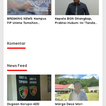
BREAKING NEWS: Kampus
Kepala BGN Ditangkap,
FIP Unima Tomohon
Praktisi Hukum: Ini ‘Tanda
Terbakar
Awas’ dari Presiden untuk
Semua Pejabat
Komentar
News Feed
Dugaan Korupsi ADD
Warga Desa Wori