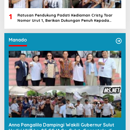
1
Ratusan Pendukung Padati Kediaman Cristy Toar
Nomor Urut 1, Berikan Dukungan Penuh Kepada
Calon Hukum Tua Walantakan
Manado
Anna Pangalila Dampingi Wakili Gubernur Sulut