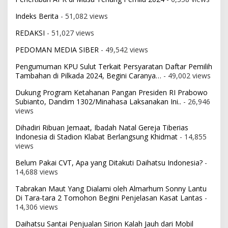
Indeks Berita
- 51,082 views
REDAKSI
- 51,027 views
PEDOMAN MEDIA SIBER
- 49,542 views
Pengumuman KPU Sulut Terkait Persyaratan Daftar Pemilih
Tambahan di Pilkada 2024, Begini Caranya…
- 49,002 views
Dukung Program Ketahanan Pangan Presiden RI Prabowo
Subianto, Dandim 1302/Minahasa Laksanakan Ini..
- 26,946
views
Dihadiri Ribuan Jemaat, Ibadah Natal Gereja Tiberias
Indonesia di Stadion Klabat Berlangsung Khidmat
- 14,855
views
Belum Pakai CVT, Apa yang Ditakuti Daihatsu Indonesia?
-
14,688 views
Tabrakan Maut Yang Dialami oleh Almarhum Sonny Lantu
Di Tara-tara 2 Tomohon Begini Penjelasan Kasat Lantas
-
14,306 views
Daihatsu Santai Penjualan Sirion Kalah Jauh dari Mobil