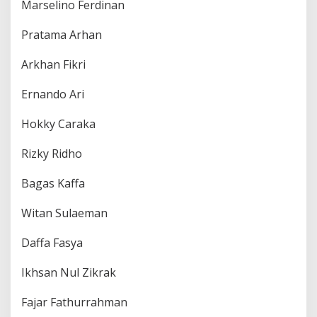
Marselino Ferdinan
Pratama Arhan
Arkhan Fikri
Ernando Ari
Hokky Caraka
Rizky Ridho
Bagas Kaffa
Witan Sulaeman
Daffa Fasya
Ikhsan Nul Zikrak
Fajar Fathurrahman