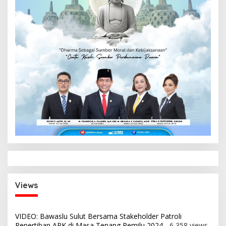
Views
VIDEO: Bawaslu Sulut Bersama Stakeholder Patroli
Penertiban APK di Masa Tenang Pemilu 2024
- 6,358 views