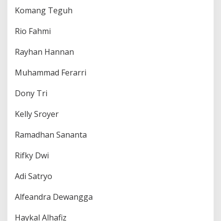
Komang Teguh
Rio Fahmi
Rayhan Hannan
Muhammad Ferarri
Dony Tri
Kelly Sroyer
Ramadhan Sananta
Rifky Dwi
Adi Satryo
Alfeandra Dewangga
Haykal Alhafiz