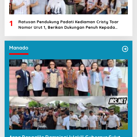
1
Ratusan Pendukung Padati Kediaman Cristy Toar
Nomor Urut 1, Berikan Dukungan Penuh Kepada
Calon Hukum Tua Walantakan
Manado