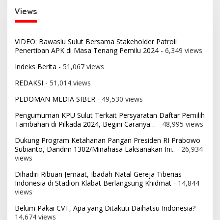
Views
VIDEO: Bawaslu Sulut Bersama Stakeholder Patroli
Penertiban APK di Masa Tenang Pemilu 2024
- 6,349 views
Indeks Berita
- 51,067 views
REDAKSI
- 51,014 views
PEDOMAN MEDIA SIBER
- 49,530 views
Pengumuman KPU Sulut Terkait Persyaratan Daftar Pemilih
Tambahan di Pilkada 2024, Begini Caranya…
- 48,995 views
Dukung Program Ketahanan Pangan Presiden RI Prabowo
Subianto, Dandim 1302/Minahasa Laksanakan Ini..
- 26,934
views
Dihadiri Ribuan Jemaat, Ibadah Natal Gereja Tiberias
Indonesia di Stadion Klabat Berlangsung Khidmat
- 14,844
views
Belum Pakai CVT, Apa yang Ditakuti Daihatsu Indonesia?
-
14,674 views