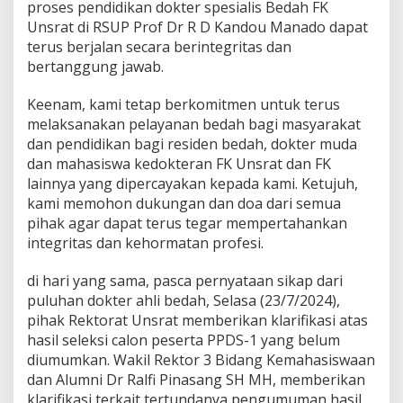
proses pendidikan dokter spesialis Bedah FK
Unsrat di RSUP Prof Dr R D Kandou Manado dapat
terus berjalan secara berintegritas dan
bertanggung jawab.
Keenam, kami tetap berkomitmen untuk terus
melaksanakan pelayanan bedah bagi masyarakat
dan pendidikan bagi residen bedah, dokter muda
dan mahasiswa kedokteran FK Unsrat dan FK
lainnya yang dipercayakan kepada kami. Ketujuh,
kami memohon dukungan dan doa dari semua
pihak agar dapat terus tegar mempertahankan
integritas dan kehormatan profesi.
di hari yang sama, pasca pernyataan sikap dari
puluhan dokter ahli bedah, Selasa (23/7/2024),
pihak Rektorat Unsrat memberikan klarifikasi atas
hasil seleksi calon peserta PPDS-1 yang belum
diumumkan. Wakil Rektor 3 Bidang Kemahasiswaan
dan Alumni Dr Ralfi Pinasang SH MH, memberikan
klarifikasi terkait tertundanya pengumuman hasil