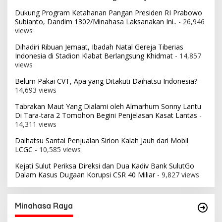
Dukung Program Ketahanan Pangan Presiden RI Prabowo
Subianto, Dandim 1302/Minahasa Laksanakan Ini..
- 26,946
views
Dihadiri Ribuan Jemaat, Ibadah Natal Gereja Tiberias
Indonesia di Stadion Klabat Berlangsung Khidmat
- 14,857
views
Belum Pakai CVT, Apa yang Ditakuti Daihatsu Indonesia?
-
14,693 views
Tabrakan Maut Yang Dialami oleh Almarhum Sonny Lantu
Di Tara-tara 2 Tomohon Begini Penjelasan Kasat Lantas
-
14,311 views
Daihatsu Santai Penjualan Sirion Kalah Jauh dari Mobil
LCGC
- 10,585 views
Kejati Sulut Periksa Direksi dan Dua Kadiv Bank SulutGo
Dalam Kasus Dugaan Korupsi CSR 40 Miliar
- 9,827 views
Minahasa Raya