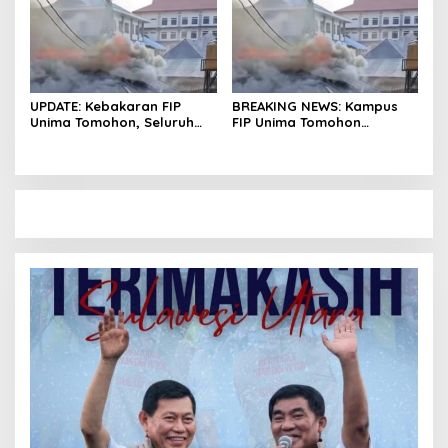
UPDATE: Kebakaran FIP
BREAKING NEWS: Kampus
Unima Tomohon, Seluruh
FIP Unima Tomohon
Laboratorium Ludes
Terbakar
Terbakar