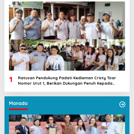
1
Ratusan Pendukung Padati Kediaman Cristy Toar
Nomor Urut 1, Berikan Dukungan Penuh Kepada
Calon Hukum Tua Walantakan
Manado