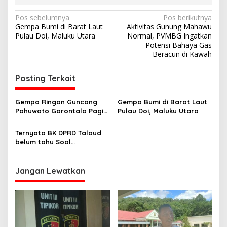
N
Pos sebelumnya
Pos berikutnya
Gempa Bumi di Barat Laut
Aktivitas Gunung Mahawu
a
Pulau Doi, Maluku Utara
Normal, PVMBG Ingatkan
v
Potensi Bahaya Gas
Beracun di Kawah
i
g
Posting Terkait
a
s
Gempa Ringan Guncang
Gempa Bumi di Barat Laut
Pohuwato Gorontalo Pagi
Pulau Doi, Maluku Utara
i
Ini
p
Ternyata BK DPRD Talaud
belum tahu Soal
o
Penahanan DNB di Kasus
s
Korupsi Proyek Fiktif di
Kepulauan Sula
Jangan Lewatkan