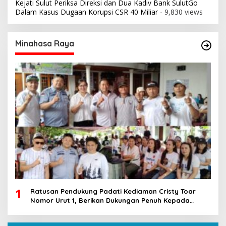
Kejati Sulut Periksa Direksi dan Dua Kadiv Bank SulutGo
Dalam Kasus Dugaan Korupsi CSR 40 Miliar
- 9,830 views
Minahasa Raya
1
Ratusan Pendukung Padati Kediaman Cristy Toar
Nomor Urut 1, Berikan Dukungan Penuh Kepada
Calon Hukum Tua Walantakan