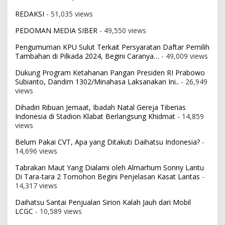
REDAKSI
- 51,035 views
PEDOMAN MEDIA SIBER
- 49,550 views
Pengumuman KPU Sulut Terkait Persyaratan Daftar Pemilih
Tambahan di Pilkada 2024, Begini Caranya…
- 49,009 views
Dukung Program Ketahanan Pangan Presiden RI Prabowo
Subianto, Dandim 1302/Minahasa Laksanakan Ini..
- 26,949
views
Dihadiri Ribuan Jemaat, Ibadah Natal Gereja Tiberias
Indonesia di Stadion Klabat Berlangsung Khidmat
- 14,859
views
Belum Pakai CVT, Apa yang Ditakuti Daihatsu Indonesia?
-
14,696 views
Tabrakan Maut Yang Dialami oleh Almarhum Sonny Lantu
Di Tara-tara 2 Tomohon Begini Penjelasan Kasat Lantas
-
14,317 views
Daihatsu Santai Penjualan Sirion Kalah Jauh dari Mobil
LCGC
- 10,589 views