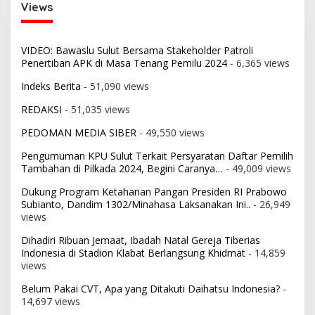
Views
VIDEO: Bawaslu Sulut Bersama Stakeholder Patroli
Penertiban APK di Masa Tenang Pemilu 2024
- 6,365 views
Indeks Berita
- 51,090 views
REDAKSI
- 51,035 views
PEDOMAN MEDIA SIBER
- 49,550 views
Pengumuman KPU Sulut Terkait Persyaratan Daftar Pemilih
Tambahan di Pilkada 2024, Begini Caranya…
- 49,009 views
Dukung Program Ketahanan Pangan Presiden RI Prabowo
Subianto, Dandim 1302/Minahasa Laksanakan Ini..
- 26,949
views
Dihadiri Ribuan Jemaat, Ibadah Natal Gereja Tiberias
Indonesia di Stadion Klabat Berlangsung Khidmat
- 14,859
views
Belum Pakai CVT, Apa yang Ditakuti Daihatsu Indonesia?
-
14,697 views