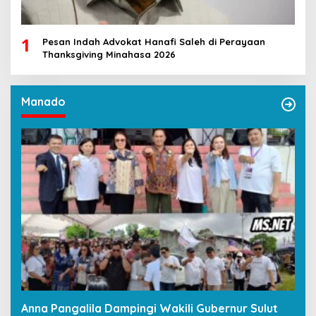
1
Pesan Indah Advokat Hanafi Saleh di Perayaan
Thanksgiving Minahasa 2026
Manado
Anna Pangalila Dampingi Wakili Gubernur Sulut