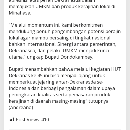
apresiasi atas peran Dekranasda dalam
memajukan UMKM dan produk kerajinan lokal di
Minahasa.
“Melalui momentum ini, kami berkomitmen
mendukung penuh pengembangan potensi perajin
lokal agar mampu bersaing di tingkat nasional
bahkan internasional. Sinergi antara pemerintah,
Dekranasda, dan pelaku UMKM menjadi kunci
utama,” ungkap Bupati Dondokambey.
Bupati menambahkan bahwa melalui kegiatan HUT
Dekranas ke 45 ini bisa menjadi ajang untuk
memperkuat jejaring antar-Dekranasda se-
Indonesia dan berbagi pengalaman dalam upaya
peningkatan kualitas serta pemasaran produk
kerajinan di daerah masing-masing” tutupnya.
(Andreano)
Post Views:
410