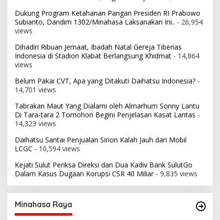
Dukung Program Ketahanan Pangan Presiden RI Prabowo
Subianto, Dandim 1302/Minahasa Laksanakan Ini..
- 26,954
views
Dihadiri Ribuan Jemaat, Ibadah Natal Gereja Tiberias
Indonesia di Stadion Klabat Berlangsung Khidmat
- 14,864
views
Belum Pakai CVT, Apa yang Ditakuti Daihatsu Indonesia?
-
14,701 views
Tabrakan Maut Yang Dialami oleh Almarhum Sonny Lantu
Di Tara-tara 2 Tomohon Begini Penjelasan Kasat Lantas
-
14,323 views
Daihatsu Santai Penjualan Sirion Kalah Jauh dari Mobil
LCGC
- 10,594 views
Kejati Sulut Periksa Direksi dan Dua Kadiv Bank SulutGo
Dalam Kasus Dugaan Korupsi CSR 40 Miliar
- 9,835 views
Minahasa Raya