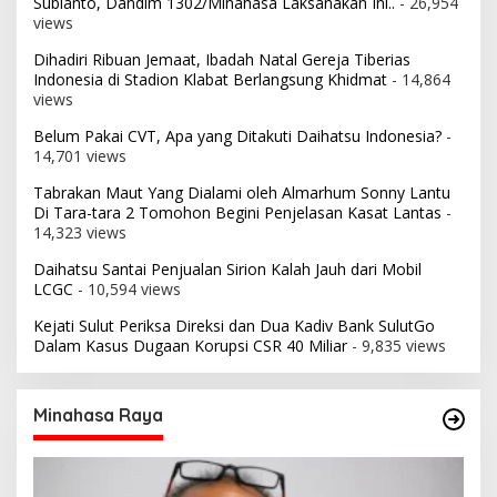
Subianto, Dandim 1302/Minahasa Laksanakan Ini..
- 26,954
views
Dihadiri Ribuan Jemaat, Ibadah Natal Gereja Tiberias
Indonesia di Stadion Klabat Berlangsung Khidmat
- 14,864
views
Belum Pakai CVT, Apa yang Ditakuti Daihatsu Indonesia?
-
14,701 views
Tabrakan Maut Yang Dialami oleh Almarhum Sonny Lantu
Di Tara-tara 2 Tomohon Begini Penjelasan Kasat Lantas
-
14,323 views
Daihatsu Santai Penjualan Sirion Kalah Jauh dari Mobil
LCGC
- 10,594 views
Kejati Sulut Periksa Direksi dan Dua Kadiv Bank SulutGo
Dalam Kasus Dugaan Korupsi CSR 40 Miliar
- 9,835 views
Minahasa Raya