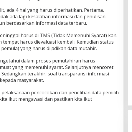
t, ada 4 hal yang harus diperhatikan. Pertama,
idak ada lagi kesalahan informasi dan penulisan.
un berdasarkan informasi data terbaru.
ninggal harus di TMS (Tidak Memenuhi Syarat) kan.
 tempat harus dievaluasi kembali. Kemudian status
pemula) yang harus dijadikan data mutahir.
engetahui dalam proses pemutahiran harus
emuat yang memenuhi syarat. Selanjutnya mencoret
. Sedangkan terakhir, soal transparansi informasi
 kepada masyarakat.
ar pelaksanaan pencocokan dan penelitian data pemilih
 kita ikut mengawasi dan pastikan kita ikut