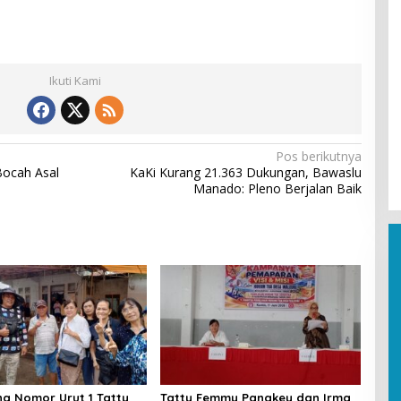
Ikuti Kami
Pos berikutnya
Bocah Asal
KaKi Kurang 21.363 Dukungan, Bawaslu
Manado: Pleno Berjalan Baik
g Nomor Urut 1 Tatty
Tatty Femmy Pangkey dan Irma