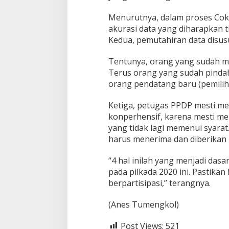
Menurutnya, dalam proses Cokli
akurasi data yang diharapkan t
Kedua, pemutahiran data disus
Tentunya, orang yang sudah me
Terus orang yang sudah pindah
orang pendatang baru (pemilih 
Ketiga, petugas PPDP mesti m
konperhensif, karena mesti m
yang tidak lagi memenui syarat
harus menerima dan diberikan
“4 hal inilah yang menjadi das
pada pilkada 2020 ini. Pastikan
berpartisipasi,” terangnya.
(Anes Tumengkol)
Post Views:
521