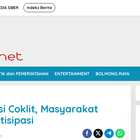
DIA SIBER
Indeks Berita
TIK dan PEMERINTAHAN
ENTERTAINMENT
BOLMONG RAYA
i Coklit, Masyarakat
tisipasi
at