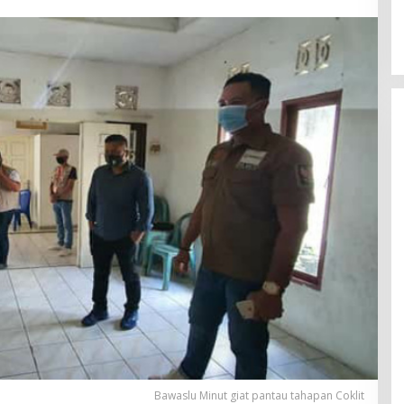
Bawaslu Minut giat pantau tahapan Coklit