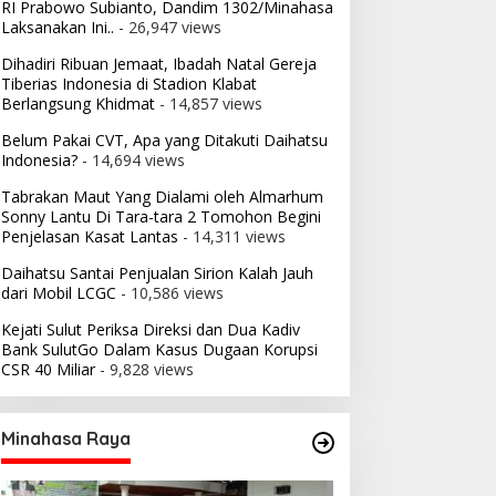
RI Prabowo Subianto, Dandim 1302/Minahasa
Laksanakan Ini..
- 26,947 views
Dihadiri Ribuan Jemaat, Ibadah Natal Gereja
Tiberias Indonesia di Stadion Klabat
Berlangsung Khidmat
- 14,857 views
Belum Pakai CVT, Apa yang Ditakuti Daihatsu
Indonesia?
- 14,694 views
Tabrakan Maut Yang Dialami oleh Almarhum
Sonny Lantu Di Tara-tara 2 Tomohon Begini
Penjelasan Kasat Lantas
- 14,311 views
Daihatsu Santai Penjualan Sirion Kalah Jauh
dari Mobil LCGC
- 10,586 views
Kejati Sulut Periksa Direksi dan Dua Kadiv
Bank SulutGo Dalam Kasus Dugaan Korupsi
CSR 40 Miliar
- 9,828 views
Minahasa Raya