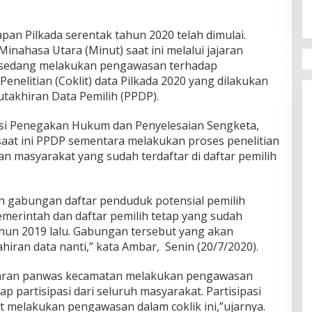
apan Pilkada serentak tahun 2020 telah dimulai.
inahasa Utara (Minut) saat ini melalui jajaran
 sedang melakukan pengawasan terhadap
nelitian (Coklit) data Pilkada 2020 yang dilakukan
akhiran Data Pemilih (PPDP).
isi Penegakan Hukum dan Penyelesaian Sengketa,
aat ini PPDP sementara melakukan proses penelitian
 masyarakat yang sudah terdaftar di daftar pemilih
ah gabungan daftar penduduk potensial pemilih
emerintah dan daftar pemilih tetap yang sudah
ahun 2019 lalu. Gabungan tersebut yang akan
iran data nanti,” kata Ambar, Senin (20/7/2020).
jajaran panwas kecamatan melakukan pengawasan
p partisipasi dari seluruh masyarakat. Partisipasi
t melakukan pengawasan dalam coklik ini,”ujarnya.