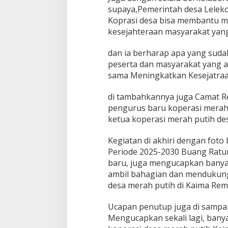
supaya,Pemerintah desa Lelek
Koprasi desa bisa membantu m
kesejahteraan masyarakat yang
dan ia berharap apa yang suda
peserta dan masyarakat yang a
sama Meningkatkan Kesejatraa
di tambahkannya juga Camat 
pengurus baru koperasi merah p
ketua koperasi merah putih de
Kegiatan di akhiri dengan fot
Periode 2025-2030 Buang Rat
baru, juga mengucapkan banyak
ambil bahagian dan mendukung
desa merah putih di Kaima Re
Ucapan penutup juga di sampa
Mengucapkan sekali lagi, bany