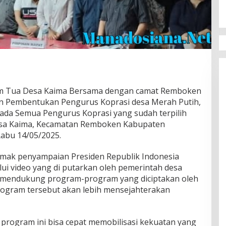
m Tua Desa Kaima Bersama dengan camat Remboken
an Pembentukan Pengurus Koprasi desa Merah Putih,
da Semua Pengurus Koprasi yang sudah terpilih
esa Kaima, Kecamatan Remboken Kabupaten
Rabu 14/05/2025.
imak penyampaian Presiden Republik Indonesia
ui video yang di putarkan oleh pemerintah desa
u mendukung program-program yang diciptakan oleh
rogram tersebut akan lebih mensejahterakan
 program ini bisa cepat memobilisasi kekuatan yang