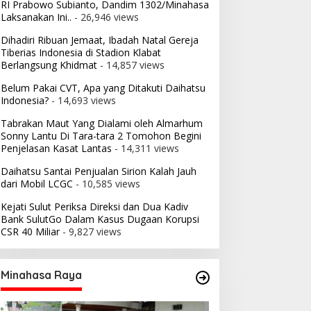
RI Prabowo Subianto, Dandim 1302/Minahasa
Laksanakan Ini..
- 26,946 views
Dihadiri Ribuan Jemaat, Ibadah Natal Gereja
Tiberias Indonesia di Stadion Klabat
Berlangsung Khidmat
- 14,857 views
Belum Pakai CVT, Apa yang Ditakuti Daihatsu
Indonesia?
- 14,693 views
Tabrakan Maut Yang Dialami oleh Almarhum
Sonny Lantu Di Tara-tara 2 Tomohon Begini
Penjelasan Kasat Lantas
- 14,311 views
Daihatsu Santai Penjualan Sirion Kalah Jauh
dari Mobil LCGC
- 10,585 views
Kejati Sulut Periksa Direksi dan Dua Kadiv
Bank SulutGo Dalam Kasus Dugaan Korupsi
CSR 40 Miliar
- 9,827 views
Minahasa Raya