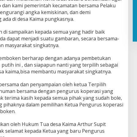
o dan kami pemerintah kecamatan bersama Pelaku
engurangi angka kemiskinan, dan demi
 ada di desa Kaima pungkasnya.
h di sampaikan kepada semua yang hadir baik
da dapat menjadi suatu gambaran, secara bersama-
n masyarakat singkatnya.
Remboken berharap dengan adanya pembetukan
utih ini , dan siapapun nanti yang terpilih sebagai
sa kaima,bisa membantu masyarakat singkatnya.
o bersama dan penyampaian oleh ketua Terpilih
unuman bersama dengan pengurus koperasi yang
 terima kasih kepada semua pihak yang sudah bole,
 pihaknya dalam pemilihan Ketua Pengurus koperasi
mboken.
ikan oleh Hukum Tua desa Kaima Arthur Supit
ak selamat kepada Ketua yang baru Pengurus