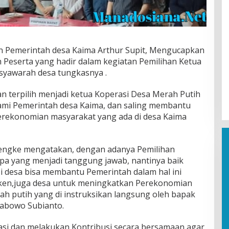
an Pemerintah desa Kaima Arthur Supit, Mengucapkan
 Peserta yang hadir dalam kegiatan Pemilihan Ketua
syawarah desa tungkasnya .
 terpilih menjadi ketua Koperasi Desa Merah Putih
kami Pemerintah desa Kaima, dan saling membantu
rekonomian masyarakat yang ada di desa Kaima
engke mengatakan, dengan adanya Pemilihan
apa yang menjadi tanggung jawab, nantinya baik
 desa bisa membantu Pemerintah dalam hal ini
en,juga desa untuk meningkatkan Perekonomian
ah putih yang di instruksikan langsung oleh bapak
rabowo Subianto.
asi dan melakukan Kontribusi secara bersamaan agar