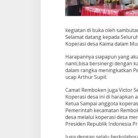
kegiatan di buka oleh sambut
Selamat datang kepada Seluruh
Koperasi desa Kaima dalam Mu
Harapannya siapapun yang akan
nanti,bisa bersinergi dengan 
dalam rangka meningkatkan Pe
ucap Arthur Supit.
Camat Remboken juga Victor S
Koperasi desa ini di harapkan 
Ketua Sampai anggota koperasi
Pemerintah kecamatan Rembok
desa melalui koperasi desa mer
Presiden Republik Indonesia P
Juga dengan selalu berkolabor