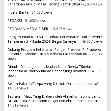
Penertiban APK di Masa Tenang Pemilu 2024
- 6,363 views
Indeks Berita
- 51,087 views
REDAKSI
- 51,032 views
PEDOMAN MEDIA SIBER
- 49,547 views
Pengumuman KPU Sulut Terkait Persyaratan Daftar Pemilih
Tambahan di Pilkada 2024, Begini Caranya…
- 49,007 views
Dukung Program Ketahanan Pangan Presiden RI Prabowo
Subianto, Dandim 1302/Minahasa Laksanakan Ini..
- 26,947
views
Dihadiri Ribuan Jemaat, Ibadah Natal Gereja Tiberias
Indonesia di Stadion Klabat Berlangsung Khidmat
- 14,857
views
Belum Pakai CVT, Apa yang Ditakuti Daihatsu Indonesia?
-
14,694 views
Tabrakan Maut Yang Dialami oleh Almarhum Sonny Lantu
Di Tara-tara 2 Tomohon Begini Penjelasan Kasat Lantas
-
14,312 views