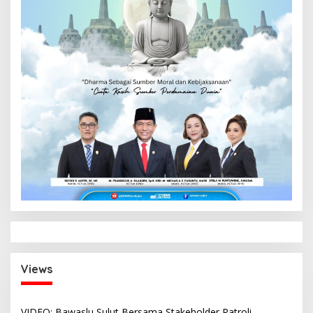
Views
VIDEO: Bawaslu Sulut Bersama Stakeholder Patroli