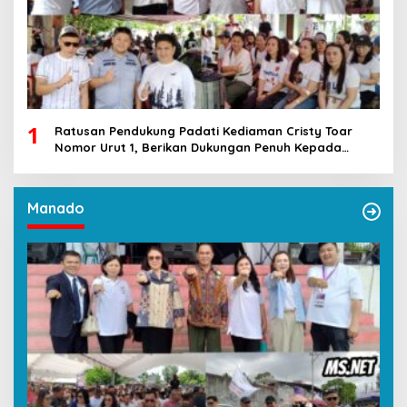
1
Ratusan Pendukung Padati Kediaman Cristy Toar
Nomor Urut 1, Berikan Dukungan Penuh Kepada
Calon Hukum Tua Walantakan
Manado