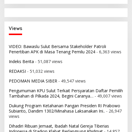
Views
VIDEO: Bawaslu Sulut Bersama Stakeholder Patroli
Penertiban APK di Masa Tenang Pemilu 2024
- 6,363 views
Indeks Berita
- 51,087 views
REDAKSI
- 51,032 views
PEDOMAN MEDIA SIBER
- 49,547 views
Pengumuman KPU Sulut Terkait Persyaratan Daftar Pemilih
Tambahan di Pilkada 2024, Begini Caranya…
- 49,007 views
Dukung Program Ketahanan Pangan Presiden RI Prabowo
Subianto, Dandim 1302/Minahasa Laksanakan Ini..
- 26,947
views
Dihadiri Ribuan Jemaat, Ibadah Natal Gereja Tiberias
Indonesia di Stadion Klabat Berlangsung Khidmat
- 14,857