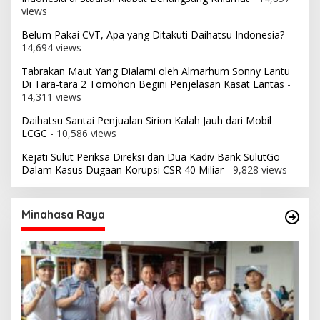
views
Belum Pakai CVT, Apa yang Ditakuti Daihatsu Indonesia?
-
14,694 views
Tabrakan Maut Yang Dialami oleh Almarhum Sonny Lantu
Di Tara-tara 2 Tomohon Begini Penjelasan Kasat Lantas
-
14,311 views
Daihatsu Santai Penjualan Sirion Kalah Jauh dari Mobil
LCGC
- 10,586 views
Kejati Sulut Periksa Direksi dan Dua Kadiv Bank SulutGo
Dalam Kasus Dugaan Korupsi CSR 40 Miliar
- 9,828 views
Minahasa Raya