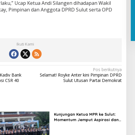
aku,” Ucap Ketua Andi Silangen dihadapan Wakil
kay, Pimpinan dan Anggota DPRD Sulut serta OPD
Ikuti Kami
Pos berikutnya
 Kadiv Bank
Selamat! Royke Anter kini Pimpinan DPRD
si CSR 40
Sulut Utusan Partai Demokrat
Kunjungan Ketua MPR ke Sulut:
Momentum Jemput Aspirasi dan
Percepatan Pembangunan Desa