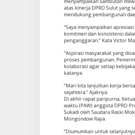
menyampaikan sambutan mewaki
atas kinerja DPRD Sulut yang s
mendukung pembangunan daer
“Saya menyampaikan apresiasi 
komitmen dan konsistensi dala
penganggaran.” Kata Victor Ma
“Aspirasi masyarakat yang dis
proses pembangunan. Pemerint
kolaborasi agar setiap kebija
katanya.
“Mari kita lanjutkan kerja ber
sejahtera.” Ajaknya.
Di akhir rapat paripurna, Ket
waktu (PAW) anggota DPRD Prov
Sukadi oleh Saudara Raski Mok
Mongondow Raya.
“Diumumkan untuk selanjutnya