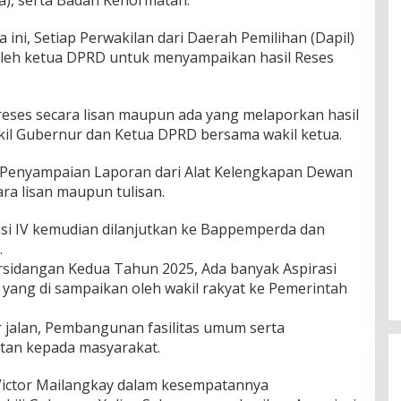
ini, Setiap Perwakilan dari Daerah Pemilihan (Dapil)
oleh ketua DPRD untuk menyampaikan hasil Reses
eses secara lisan maupun ada yang melaporkan hasil
akil Gubernur dan Ketua DPRD bersama wakil ketua.
Penyampaian Laporan dari Alat Kelengkapan Dewan
ara lisan maupun tulisan.
misi IV kemudian dilanjutkan ke Bappemperda dan
.
sidangan Kedua Tahun 2025, Ada banyak Aspirasi
 yang di sampaikan oleh wakil rakyat ke Pemerintah
r jalan, Pembangunan fasilitas umum serta
tan kepada masyarakat.
Victor Mailangkay dalam kesempatannya