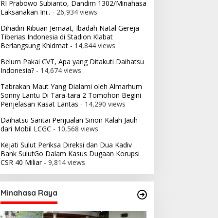
RI Prabowo Subianto, Dandim 1302/Minahasa
Laksanakan Ini..
- 26,934 views
Dihadiri Ribuan Jemaat, Ibadah Natal Gereja
Tiberias Indonesia di Stadion Klabat
Berlangsung Khidmat
- 14,844 views
Belum Pakai CVT, Apa yang Ditakuti Daihatsu
Indonesia?
- 14,674 views
Tabrakan Maut Yang Dialami oleh Almarhum
Sonny Lantu Di Tara-tara 2 Tomohon Begini
Penjelasan Kasat Lantas
- 14,290 views
Daihatsu Santai Penjualan Sirion Kalah Jauh
dari Mobil LCGC
- 10,568 views
Kejati Sulut Periksa Direksi dan Dua Kadiv
Bank SulutGo Dalam Kasus Dugaan Korupsi
CSR 40 Miliar
- 9,814 views
Minahasa Raya