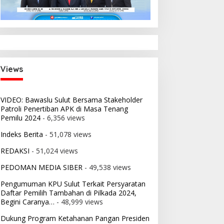
i:
 2026
nsi
Views
VIDEO: Bawaslu Sulut Bersama Stakeholder
Patroli Penertiban APK di Masa Tenang
Pemilu 2024
- 6,356 views
Indeks Berita
- 51,078 views
REDAKSI
- 51,024 views
PEDOMAN MEDIA SIBER
- 49,538 views
Pengumuman KPU Sulut Terkait Persyaratan
Daftar Pemilih Tambahan di Pilkada 2024,
Begini Caranya…
- 48,999 views
Dukung Program Ketahanan Pangan Presiden