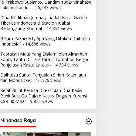
RI Prabowo Subianto, Dandim 1302/Minahasa
Laksanakan Ini..
- 26,943 views
Dihadiri Ribuan Jemaat, Ibadah Natal Gereja
Tiberias Indonesia di Stadion Klabat
Berlangsung Khidmat
- 14,851 views
Belum Pakai CVT, Apa yang Ditakuti Daihatsu
Indonesia?
- 14,686 views
Tabrakan Maut Yang Dialami oleh Almarhum
Sonny Lantu Di Tara-tara 2 Tomohon Begini
Penjelasan Kasat Lantas
- 14,304 views
Daihatsu Santai Penjualan Sirion Kalah Jauh
dari Mobil LCGC
- 10,576 views
Kejati Sulut Periksa Direksi dan Dua Kadiv
Bank SulutGo Dalam Kasus Dugaan Korupsi
CSR 40 Miliar
- 9,821 views
Minahasa Raya