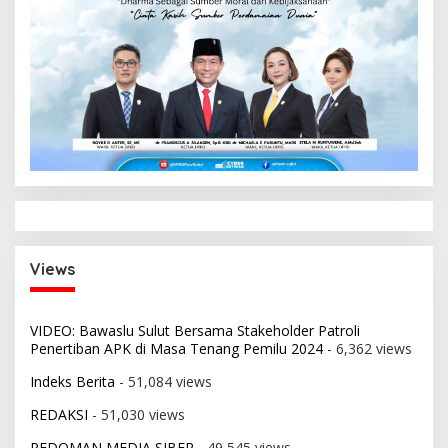
Views
VIDEO: Bawaslu Sulut Bersama Stakeholder Patroli
Penertiban APK di Masa Tenang Pemilu 2024
- 6,362 views
Indeks Berita
- 51,084 views
REDAKSI
- 51,030 views
PEDOMAN MEDIA SIBER
- 49,545 views