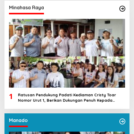
Minahasa Raya
1
Ratusan Pendukung Padati Kediaman Cristy Toar
Nomor Urut 1, Berikan Dukungan Penuh Kepada
Calon Hukum Tua Walantakan
Manado