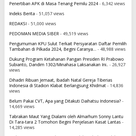
Penertiban APK di Masa Tenang Pemilu 2024
- 6,342 views
Indeks Berita
- 51,057 views
REDAKSI
- 51,000 views
PEDOMAN MEDIA SIBER
- 49,519 views
Pengumuman KPU Sulut Terkait Persyaratan Daftar Pemilih
Tambahan di Pilkada 2024, Begini Caranya…
- 48,988 views
Dukung Program Ketahanan Pangan Presiden RI Prabowo
Subianto, Dandim 1302/Minahasa Laksanakan Ini..
- 26,927
views
Dihadiri Ribuan Jemaat, Ibadah Natal Gereja Tiberias
Indonesia di Stadion Klabat Berlangsung Khidmat
- 14,836
views
Belum Pakai CVT, Apa yang Ditakuti Daihatsu Indonesia?
-
14,669 views
Tabrakan Maut Yang Dialami oleh Almarhum Sonny Lantu
Di Tara-tara 2 Tomohon Begini Penjelasan Kasat Lantas
-
14,285 views