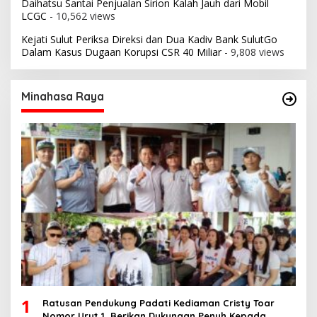
Daihatsu Santai Penjualan Sirion Kalah Jauh dari Mobil
LCGC
- 10,562 views
Kejati Sulut Periksa Direksi dan Dua Kadiv Bank SulutGo
Dalam Kasus Dugaan Korupsi CSR 40 Miliar
- 9,808 views
Minahasa Raya
1
Ratusan Pendukung Padati Kediaman Cristy Toar
Nomor Urut 1, Berikan Dukungan Penuh Kepada